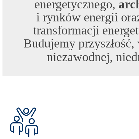
energetycznego,
arc
i rynków energii or
transformacji energe
Budujemy przyszłość, 
niezawodnej, niedr