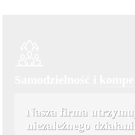
Samodzielność i kompe
Nasza firma utrzymu
niezależnego działan