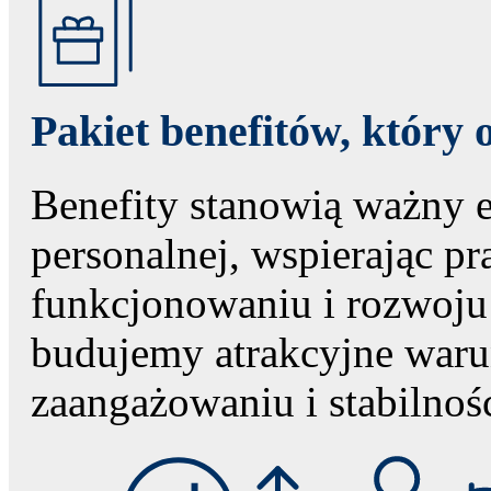
Pakiet benefitów, który
Benefity stanowią ważny e
personalnej, wspierając 
funkcjonowaniu i rozwoj
budujemy atrakcyjne warun
zaangażowaniu i stabilnośc