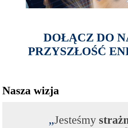
DOŁĄCZ DO NA
PRZYSZŁOŚĆ EN
Nasza wizja
„
Jesteśmy
straż