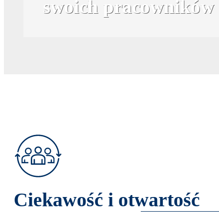
swoich pracowników i
Ciekawość i otwartość