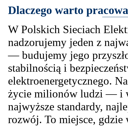
Dlaczego warto pracow
W Polskich Sieciach Elekt
nadzorujemy jeden z najw
— budujemy jego przyszło
stabilnością i bezpieczeń
elektroenergetycznego. N
życie milionów ludzi — i 
najwyższe standardy, najl
rozwój. To miejsce, gdzie 