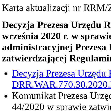
Karta aktualizacji nr RRM/
Decyzja Prezesa Urzędu Re
września 2020 r. w sprawi
administracyjnej Prezesa 
zatwierdzającej Regulam
Decyzja Prezesa Urzędu 
DRR.WAR.770.30.2020.BP
Komunikat Prezesa Urzęd
44/2020 w sprawie zatwi