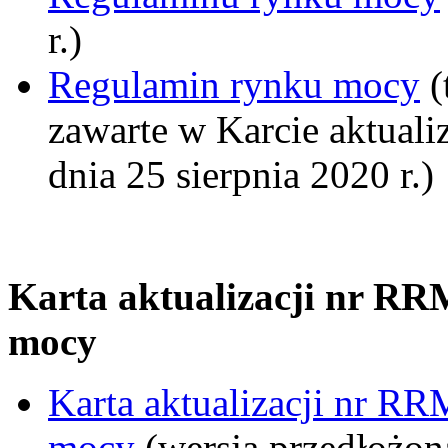
r.)
Regulamin rynku mocy
(
zawarte w Karcie aktuali
dnia 25 sierpnia 2020 r.)
Karta aktualizacji nr R
mocy
Karta aktualizacji nr R
mocy
(wersja przedłożon