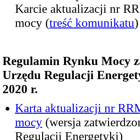
Karcie aktualizacji nr 
mocy (
treść komunikatu
)
Regulamin Rynku Mocy za
Urzędu Regulacji Energety
2020 r.
Karta aktualizacji nr R
mocy
(wersja zatwierdzo
Regulacji Energetyki)