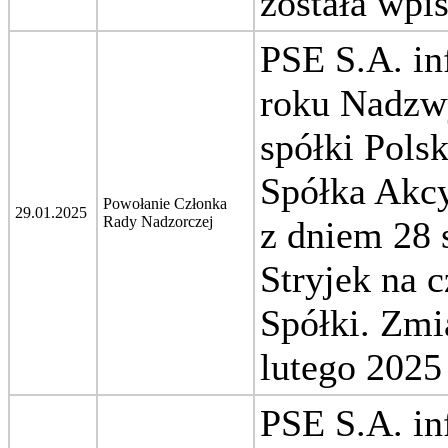
została wpi
PSE S.A. in
roku Nadzw
spółki Pols
Spółka Akcy
Powołanie Członka
29.01.2025
Rady Nadzorczej
z dniem 28 
Stryjek na 
Spółki. Zmi
lutego 2025 
PSE S.A. in