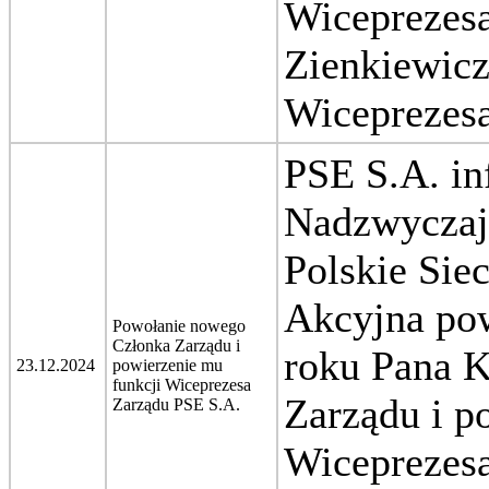
Wiceprezesa
Zienkiewicz
Wiceprezesa
PSE S.A. in
Nadzwyczaj
Polskie Sie
Akcyjna pow
Powołanie nowego
Członka Zarządu i
roku Pana K
23.12.2024
powierzenie mu
funkcji Wiceprezesa
Zarządu i p
Zarządu PSE S.A.
Wiceprezesa