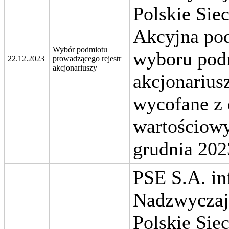
Polskie Sie
Akcyjna pod
Wybór podmiotu
wyboru podm
22.12.2023
prowadzącego rejestr
akcjonariuszy
akcjonarius
wycofane z 
wartościow
grudnia 2023
PSE S.A. in
Nadzwyczaj
Polskie Sie