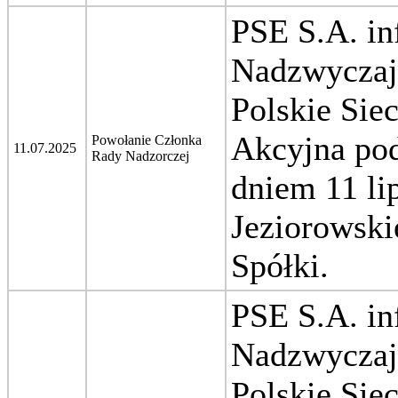
PSE S.A. in
Nadzwyczaj
Polskie Sie
Akcyjna pod
Powołanie Członka
11.07.2025
Rady Nadzorczej
dniem 11 li
Jeziorowski
Spółki.
PSE S.A. in
Nadzwyczaj
Polskie Sie