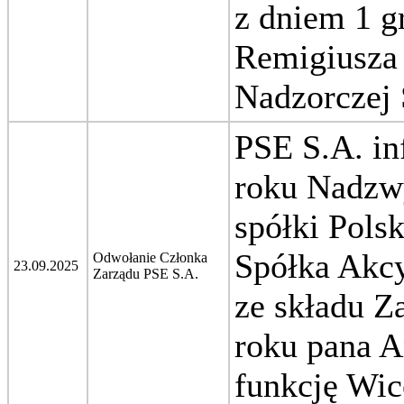
z dniem 1 g
Remigiusza
Nadzorczej 
PSE S.A. in
roku Nadzw
spółki Pols
Spółka Akcy
Odwołanie Członka
23.09.2025
Zarządu PSE S.A.
ze składu Z
roku pana A
funkcję Wic