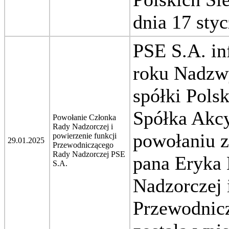
dnia 17 styc
PSE S.A. in
roku Nadzw
spółki Pols
Spółka Akcy
Powołanie Członka
Rady Nadzorczej i
powołaniu z
powierzenie funkcji
29.01.2025
Przewodniczącego
Rady Nadzorczej PSE
pana Eryka 
S.A.
Nadzorczej 
Przewodnic