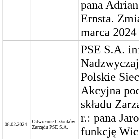
pana Adrian
Ernsta. Zmi
marca 2024 
PSE S.A. in
Nadzwyczaj
Polskie Sie
Akcyjna pod
składu Zarz
r.: pana Ja
Odwołanie Członków
08.02.2024
Zarządu PSE S.A.
funkcję Wic