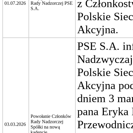
z Członkost
01.07.2026
Rady Nadzorczej PSE
S.A.
Polskie Sie
Akcyjna.
PSE S.A. in
Nadzwyczaj
Polskie Sie
Akcyjna pod
dniem 3 mar
pana Eryka 
Powołanie Członków
Przewodnic
Rady Nadzorczej
03.03.2026
Spółki na nową
kadencję