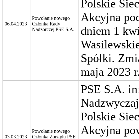
Polskie Sie
Akcyjna pod
Powołanie nowego
06.04.2023
Członka Rady
dniem 1 kwi
Nadzorczej PSE S.A.
Wasilewskie
Spółki.
Zmi
maja 2023 r
PSE S.A. in
Nadzwyczaj
Polskie Sie
Akcyjna po
Powołanie nowego
03.03.2023
Członka Zarządu PSE