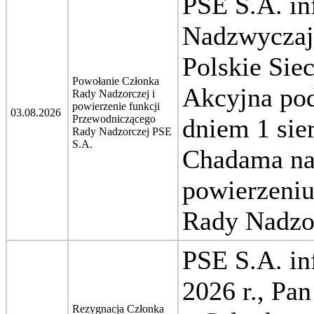
PSE S.A. in
Nadzwyczaj
Polskie Sie
Powołanie Członka
Akcyjna pod
Rady Nadzorczej i
powierzenie funkcji
03.08.2026
Przewodniczącego
dniem 1 sie
Rady Nadzorczej PSE
S.A.
Chadama na
powierzeniu
Rady Nadzo
PSE S.A. in
2026 r., Pa
Rezygnacja Członka