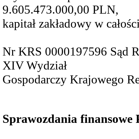
9.605.473.000,00 PLN,
kapitał zakładowy w całośc
Nr KRS 0000197596 Sąd Re
XIV Wydział
Gospodarczy Krajowego Re
Sprawozdania finansowe