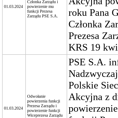
Akcyjna po
Członka Zarządu i
01.03.2024
powierzenie mu
roku Pana 
funkcji Prezesa
Zarządu PSE S.A.
Członka Zar
Prezesa Zar
KRS 19 kwie
PSE S.A. in
Nadzwyczaj
Polskie Sie
Akcyjna z d
Odwołanie
powierzenia funkcji
powierzeni
Prezesa Zarządu i
01.03.2024
powierzenie funkcji
Wiceprezesa Zarządu