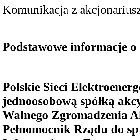
Komunikacja z akcjonarius
Podstawowe informacje o 
Polskie Sieci Elektroener
jednoosobową spółką akc
Walnego Zgromadzenia A
Pełnomocnik Rządu do spr