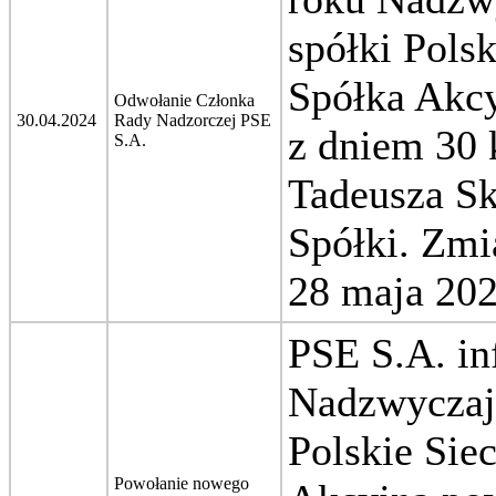
spółki Pols
Spółka Akcy
Odwołanie Członka
30.04.2024
Rady Nadzorczej PSE
z dniem 30 
S.A.
Tadeusza Sk
Spółki.
Zmi
28
maja
202
PSE S.A. in
Nadzwyczaj
Polskie Sie
Powołanie nowego