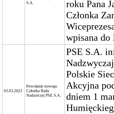
roku Pana J
S.A.
Członka Zar
Wiceprezes
wpisana do 
PSE S.A. in
Nadzwyczaj
Polskie Sie
Akcyjna pod
Powołanie nowego
03.03.2023
Członka Rady
dniem 1 ma
Nadzorczej PSE S.A.
Humięckieg