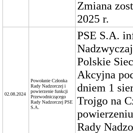
Zmiana zost
2025 r.
PSE S.A. in
Nadzwyczaj
Polskie Sie
Akcyjna pod
Powołanie Członka
dniem 1 sie
Rady Nadzorczej i
powierzenie funkcji
02.08.2024
Przewodniczącego
Trojgo na C
Rady Nadzorczej PSE
S.A.
powierzeniu
Rady Nadzo