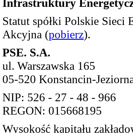
Infrastruktury Energetycz
Statut spółki Polskie Sieci
Akcyjna (
pobierz
).
PSE. S.A.
ul. Warszawska 165
05-520 Konstancin-Jeziorna
NIP: 526 - 27 - 48 - 966
REGON: 015668195
Wysokość kapitału zakłado