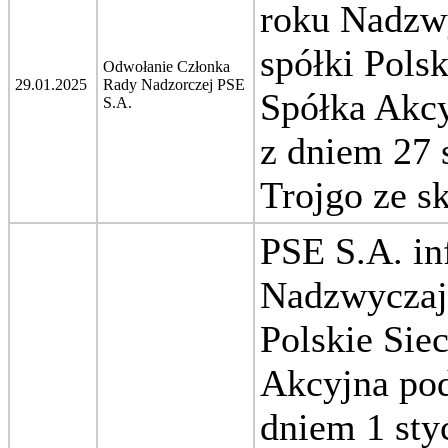
roku Nadzw
spółki Pols
Odwołanie Członka
29.01.2025
Rady Nadzorczej PSE
Spółka Akcy
S.A.
z dniem 27 
Trojgo ze s
PSE S.A. in
Nadzwyczaj
Polskie Sie
Akcyjna pod
dniem 1 sty