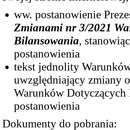
ww. postanowienie Prez
Zmianami nr 3/2021 Wa
Bilansowania
, stanowią
postanowienia
tekst jednolity Warunkó
uwzględniający zmiany o
Warunków Dotyczących B
postanowienia
Dokumenty do pobrania: