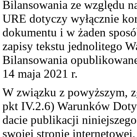
Bilansowania ze względu n
URE dotyczy wyłącznie kore
dokumentu i w żaden sposó
zapisy tekstu jednolitego
Bilansowania opublikowane
14 maja 2021 r.
W związku z powyższym, z
pkt IV.2.6) Warunków Dot
dacie publikacji niniejsze
swojej stronie internetowej