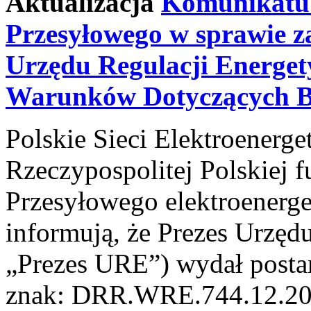
Aktualizacja
Komunikatu
Przesyłowego w sprawie z
Urzędu Regulacji Energet
Warunków Dotyczących B
Polskie Sieci Elektroenerge
Rzeczypospolitej Polskiej 
Przesyłowego elektroenerge
informują, że Prezes Urzędu
„Prezes URE”) wydał postan
znak: DRR.WRE.744.12.20