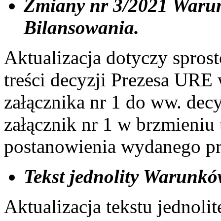
Zmiany nr 3/2021 Waru
Bilansowania.
Aktualizacja dotyczy spros
treści decyzji Prezesa URE 
załącznika nr 1 do ww. dec
załącznik nr 1 w brzmieniu
postanowienia wydanego pr
Tekst jednolity Warunk
Aktualizacja tekstu jedno