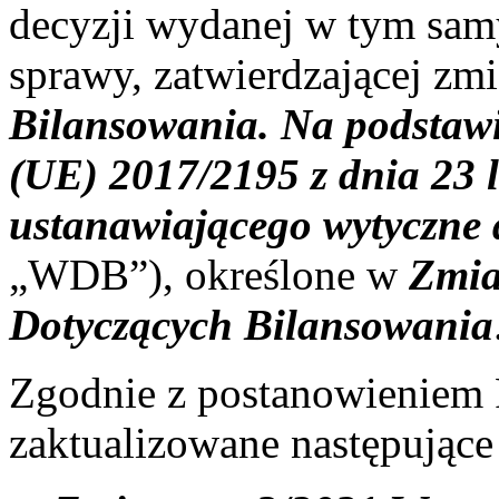
decyzji wydanej w tym sa
sprawy, zatwierdzającej zm
Bilansowania. Na podstawi
(UE) 2017/2195 z dnia 23 l
ustanawiającego wytyczne 
„WDB”), określone w
Zmia
Dotyczących Bilansowania
Zgodnie z postanowieniem 
zaktualizowane następując