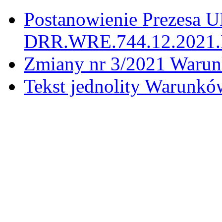
Postanowienie Prezesa UR
DRR.WRE.744.12.2021.M
Zmiany nr 3/2021 Warun
Tekst jednolity Warunk