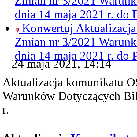
Zmian nr 3/2021 Warunk
dnia 14 maja 2021 r. do
Konwertuj Aktualizacj
Zmian nr 3/2021 Warunk
dnia 14 maja 2021 r. do
24 maja 2021, 14:14
Aktualizacja komunikatu O
Warunków Dotyczących Bil
r.