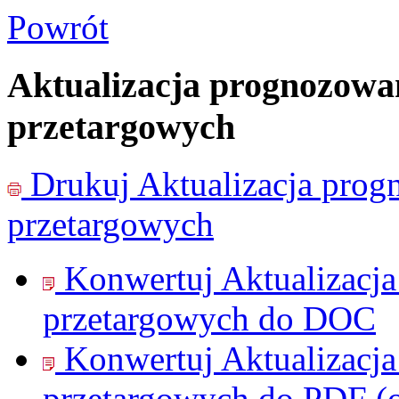
Powrót
Aktualizacja prognozow
przetargowych
Drukuj
Aktualizacja pro
przetargowych
Konwertuj Aktualizacj
przetargowych do
DOC
Konwertuj Aktualizacj
przetargowych do
PDF
(