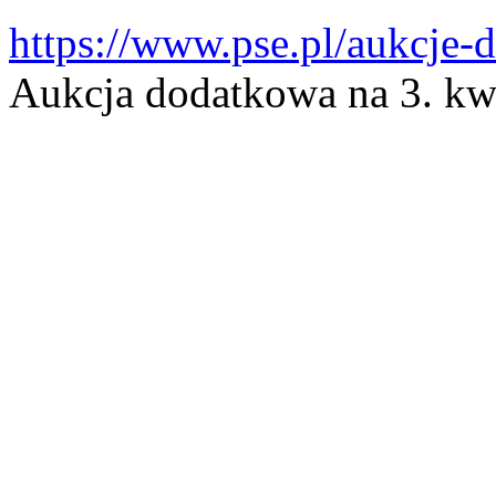
https://www.pse.pl/aukcje
Aukcja dodatkowa na 3. kw