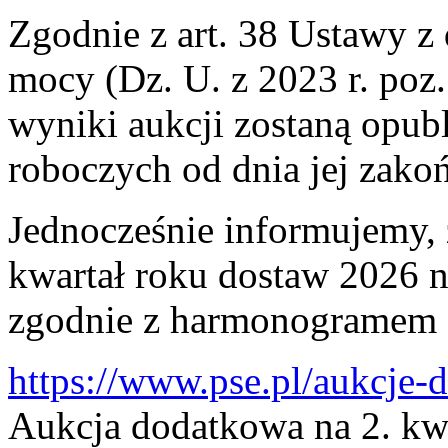
Zgodnie z art. 38 Ustawy z 
mocy (Dz. U. z 2023 r. poz
wyniki aukcji zostaną opub
roboczych od dnia jej zakoń
Jednocześnie informujemy, 
kwartał roku dostaw 2026 ni
zgodnie z harmonogramem z
https://www.pse.pl/aukcje
Aukcja dodatkowa na 2. kw