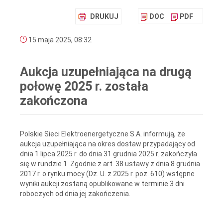
DRUKUJ
DOC
PDF
15 maja 2025, 08:32
Aukcja uzupełniająca na drugą
połowę 2025 r. została
zakończona
Polskie Sieci Elektroenergetyczne S.A. informują, że
aukcja uzupełniająca na okres dostaw przypadający od
dnia 1 lipca 2025 r. do dnia 31 grudnia 2025 r. zakończyła
się w rundzie 1. Zgodnie z art. 38 ustawy z dnia 8 grudnia
2017 r. o rynku mocy (Dz. U. z 2025 r. poz. 610) wstępne
wyniki aukcji zostaną opublikowane w terminie 3 dni
roboczych od dnia jej zakończenia.