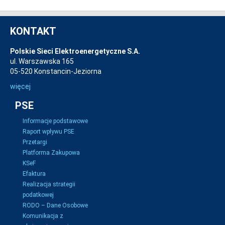
KONTAKT
Polskie Sieci Elektroenergetyczne S.A.
ul. Warszawska 165
05-520 Konstancin-Jeziorna
więcej
PSE
Informacje podstawowe
Raport wpływu PSE
Przetargi
Platforma Zakupowa
KSeF
Efaktura
Realizacja strategii
podatkowej
RODO – Dane Osobowe
Komunikacja z