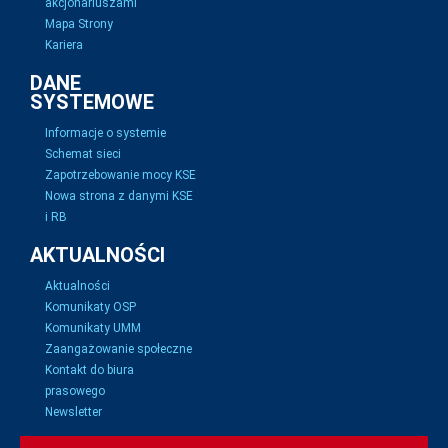
akcjonariuszami
Mapa Strony
Kariera
DANE
SYSTEMOWE
Informacje o systemie
Schemat sieci
Zapotrzebowanie mocy KSE
Nowa strona z danymi KSE
i RB
AKTUALNOŚCI
Aktualności
Komunikaty OSP
Komunikaty UMM
Zaangażowanie społeczne
Kontakt do biura
prasowego
Newsletter