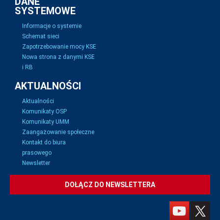
DANE
SYSTEMOWE
Informacje o systemie
Schemat sieci
Zapotrzebowanie mocy KSE
Nowa strona z danymi KSE
i RB
AKTUALNOŚCI
Aktualności
Komunikaty OSP
Komunikaty UMM
Zaangażowanie społeczne
Kontakt do biura
prasowego
Newsletter
DOŁĄCZ DO NEWSLETTERA