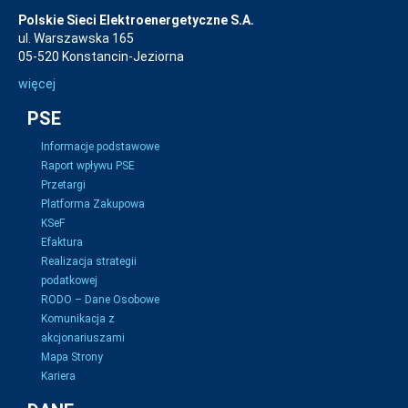
Polskie Sieci Elektroenergetyczne S.A.
ul. Warszawska 165
05-520 Konstancin-Jeziorna
więcej
PSE
Informacje podstawowe
Raport wpływu PSE
Przetargi
Platforma Zakupowa
KSeF
Efaktura
Realizacja strategii
podatkowej
RODO – Dane Osobowe
Komunikacja z
akcjonariuszami
Mapa Strony
Kariera