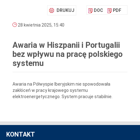
DRUKUJ
DOC
PDF
28 kwietnia 2025, 15:40
Awaria w Hiszpanii i Portugalii
bez wpływu na pracę polskiego
systemu
Awaria na Półwyspie Iberyjskim nie spowodowała
zakłóceń w pracy krajowego systemu
elektroenergetycznego. System pracuje stabilnie.
KONTAKT