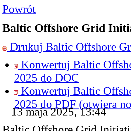
Powrót
Baltic Offshore Grid Init
Drukuj
Baltic Offshore Gr
Konwertuj Baltic Offsho
2025 do
DOC
Konwertuj Baltic Offsho
2025 do
PDF
(otwiera n
13 maja 2025, 13:44
Baltic Offshore Grid Initia