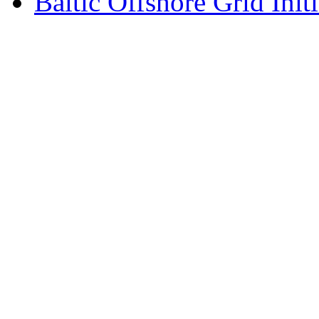
Baltic Offshore Grid Init