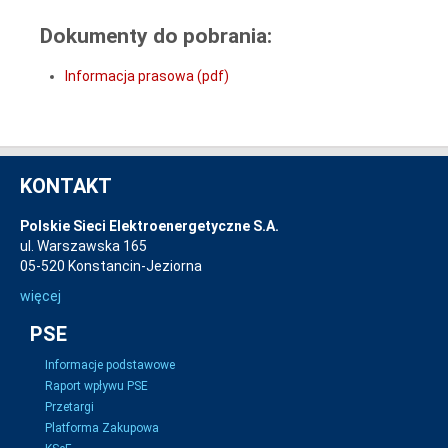
Dokumenty do pobrania:
Informacja prasowa (pdf)
KONTAKT
Polskie Sieci Elektroenergetyczne S.A.
ul. Warszawska 165
05-520 Konstancin-Jeziorna
więcej
PSE
Informacje podstawowe
Raport wpływu PSE
Przetargi
Platforma Zakupowa