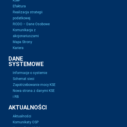
KSeF
Efaktura
Realizacja strategii
podatkowej
RODO – Dane Osobowe
Komunikacja z
akcjonariuszami
Mapa Strony
Kariera
DANE
SYSTEMOWE
Informacje o systemie
Schemat sieci
Zapotrzebowanie mocy KSE
Nowa strona z danymi KSE
i RB
AKTUALNOŚCI
Aktualności
Komunikaty OSP