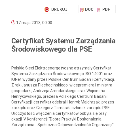
DRUKUJ
DOC
PDF
17 maja 2013, 00:00
Certyfikat Systemu Zarządzania
Środowiskowego dla PSE
Polskie Sieci Elektroenergetyczne otrzymały Certyfikat
Systemu Zarządzania Środowiskowego ISO 14001 oraz
IQNet wydany przez Polskie Centrum Badań i Certyfikacji.
Z rąk Janusza Piechocińskiego, wicepremiera i ministra
gospodarki, Andrzeja Arendarskiego oraz Wojciecha
Henrykowskiego, prezesa Polskiego Centrum Badań i
Certyfikacji, certyfikat odebrali Henryk Majchrzak, prezes
zarządu oraz Grzegorz Tomasik, członek zarządu PSE.
Uroczystość wręczenia certyfikatów odbyła się przy
okazji IV Konferencji "Dobre Praktyki Doskonalenia
Zarządzania - Społeczna Odpowiedzialność Organizacji"