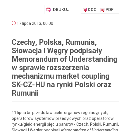
DRUKUJ
DOC
PDF
17 lipca 2013, 00:00
Czechy, Polska, Rumunia,
Słowacja i Węgry podpisały
Memorandum of Understanding
w sprawie rozszerzenia
mechanizmu market coupling
SK-CZ-HU na rynki Polski oraz
Rumunii
11 lipca br. przedstawiciele: organów regulacyjnych,
operatorów systemów przesyłowych oraz operatorów
rynku/giełd energii pięciu państw - Czech, Polski, Rumunii,
Słowacji i Węgier podpisali
Memorandum of Understanding