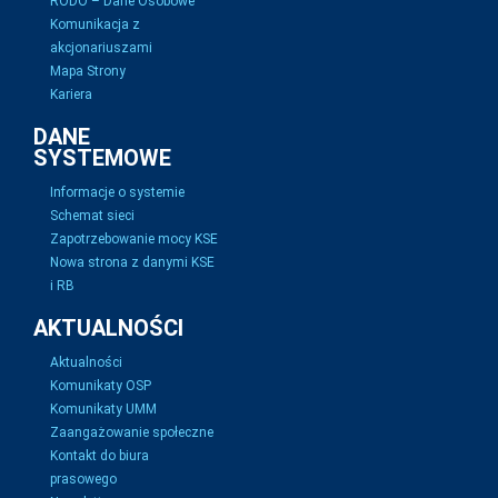
RODO – Dane Osobowe
Komunikacja z
akcjonariuszami
Mapa Strony
Kariera
DANE
SYSTEMOWE
Informacje o systemie
Schemat sieci
Zapotrzebowanie mocy KSE
Nowa strona z danymi KSE
i RB
AKTUALNOŚCI
Aktualności
Komunikaty OSP
Komunikaty UMM
Zaangażowanie społeczne
Kontakt do biura
prasowego