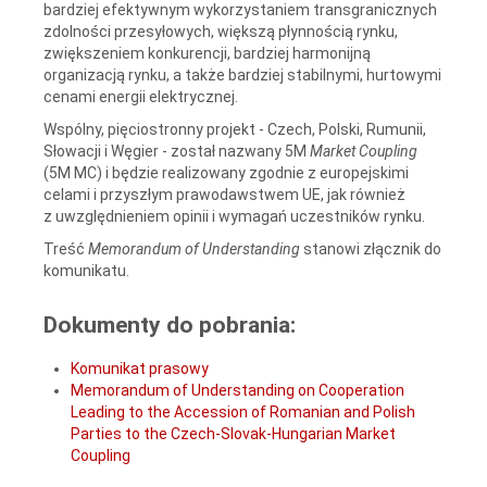
bardziej efektywnym wykorzystaniem transgranicznych
zdolności przesyłowych, większą płynnością rynku,
zwiększeniem konkurencji, bardziej harmonijną
organizacją rynku, a także bardziej stabilnymi, hurtowymi
cenami energii elektrycznej.
Wspólny, pięciostronny projekt - Czech, Polski, Rumunii,
Słowacji i Węgier - został nazwany 5M
Market Coupling
(5M MC) i będzie realizowany zgodnie z europejskimi
celami i przyszłym prawodawstwem UE, jak również
z uwzględnieniem opinii i wymagań uczestników rynku.
Treść
Memorandum of Understanding
stanowi złącznik do
komunikatu.
Dokumenty do pobrania:
Komunikat prasowy
Memorandum of Understanding on Cooperation
Leading to the Accession of Romanian and Polish
Parties to the Czech-Slovak-Hungarian Market
Coupling