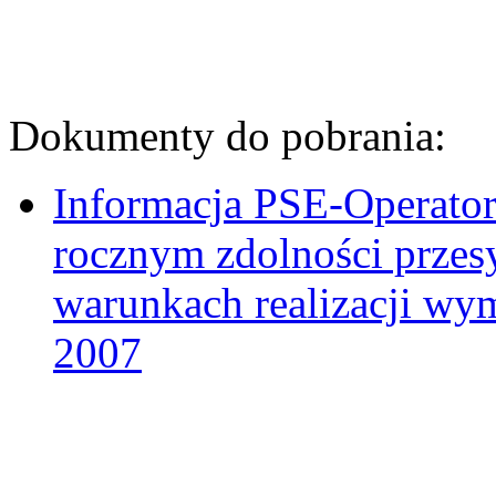
Dokumenty do pobrania:
Informacja PSE-Operato
rocznym zdolności prze
warunkach realizacji w
2007