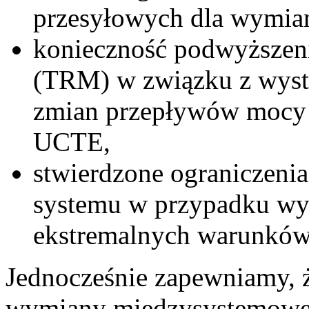
przesyłowych dla wymia
konieczność podwyższeni
(TRM) w związku z wys
zmian przepływów mocy 
UCTE,
stwierdzone ograniczenia
systemu w przypadku wys
ekstremalnych warunk
Jednocześnie zapewniamy, ż
wymiany międzysystemowej