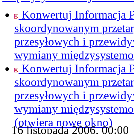
Konwertuj Informacja 
skoordynowanym przetar
przesyłowych i przewidy
wymiany międzysystemo
Konwertuj Informacja 
skoordynowanym przetar
przesyłowych i przewidy
wymiany międzysystemo
(otwiera nowe okno)
16 listopada 2006, 00:00