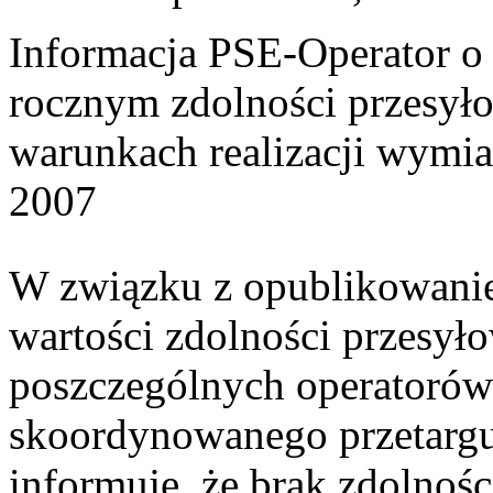
Informacja PSE-Operator 
rocznym zdolności przesył
warunkach realizacji wymi
2007
W związku z opublikowani
wartości zdolności przesy
poszczególnych operatorów
skoordynowanego przetarg
informuje, że brak zdolno