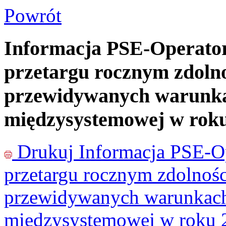
Powrót
Informacja PSE-Operato
przetargu rocznym zdolno
przewidywanych warunka
międzysystemowej w rok
Drukuj
Informacja PSE-O
przetargu rocznym zdolnośc
przewidywanych warunkach
międzysystemowej w roku 