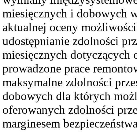
miesięcznych i dobowych w
aktualnej oceny możliwośc
udostępnianie zdolności pr
miesięcznych dotyczących o
prowadzone prace remontow
maksymalne zdolności prze
dobowych dla których możl
oferowanych zdolności prz
marginesem bezpieczeństw