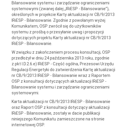
Bilansowanie systemu i zarządzanie ograniczeniami
systemowymi (zwanej dalej „IRiESP - Bilansowanie”),
określonych w projekcie Karty aktualizacji nr CB/9/2013
IRiESP - Bilansowanie. Zgodnie z powołanym wyżej
Komunikatem, OSP zwrócił się do użytkowników
systemu z prośbą o przesyłanie uwag i propozycji
dotyczących projektu Karty aktualizacji nr CB/9/2013
IRiESP - Bilansowanie.
W związku z zakończeniem procesu konsultacji, OSP
przedłożył w dniu 24 października 2013 roku, zgodnie
z pkt I.D.2.6.e) IRiESP - Część ogólna, Prezesowi Urzędu
Regulacji Energetyki do zatwierdzenia Kartę aktualizacji
nr CB/9/2013 IRiESP - Bilansowanie wraz z Raportem
OSP z konsultacji dotyczących aktualizacji IRiESP -
Bilansowanie systemu i zarządzanie ograniczeniami
systemowymi.
Karta aktualizacji nr CB/9/2013 IRiESP - Bilansowanie
oraz Raport OSP z konsultacji dotyczący aktualizacji
IRiESP - Bilansowanie,
zostały w dacie publikacji
niniejszego Komunikatu zamieszczone na stronie
internetowej OSP.