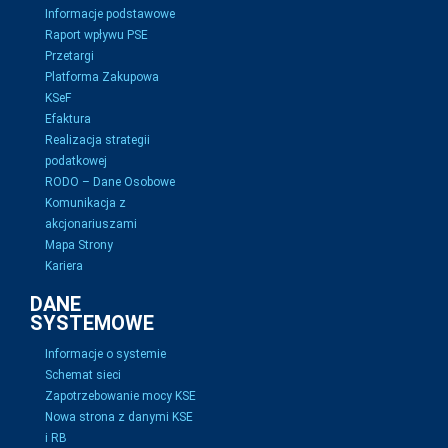
Informacje podstawowe
Raport wpływu PSE
Przetargi
Platforma Zakupowa
KSeF
Efaktura
Realizacja strategii
podatkowej
RODO – Dane Osobowe
Komunikacja z
akcjonariuszami
Mapa Strony
Kariera
DANE
SYSTEMOWE
Informacje o systemie
Schemat sieci
Zapotrzebowanie mocy KSE
Nowa strona z danymi KSE
i RB