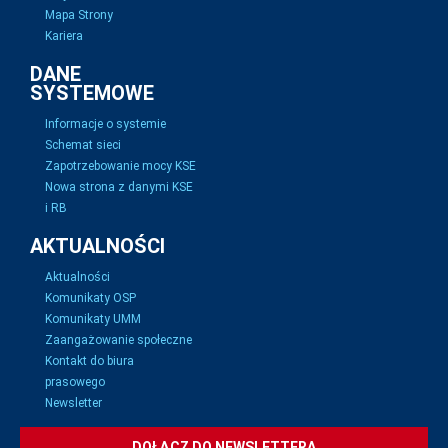
Mapa Strony
Kariera
DANE
SYSTEMOWE
Informacje o systemie
Schemat sieci
Zapotrzebowanie mocy KSE
Nowa strona z danymi KSE
i RB
AKTUALNOŚCI
Aktualności
Komunikaty OSP
Komunikaty UMM
Zaangażowanie społeczne
Kontakt do biura
prasowego
Newsletter
DOŁĄCZ DO NEWSLETTERA