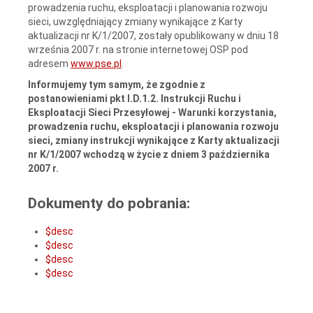
prowadzenia ruchu, eksploatacji i planowania rozwoju
sieci, uwzględniający zmiany wynikające z Karty
aktualizacji nr K/1/2007,
zostały opublikowany w dniu 18
września 2007 r. na stronie internetowej OSP pod
adresem
www.pse.pl
.
Informujemy tym samym, że zgodnie z
postanowieniami pkt I.D.1.2. Instrukcji Ruchu i
Eksploatacji Sieci Przesyłowej - Warunki korzystania,
prowadzenia ruchu, eksploatacji i planowania rozwoju
sieci, zmiany instrukcji wynikające z Karty aktualizacji
nr K/1/2007 wchodzą w życie z dniem 3 października
2007 r.
Dokumenty do pobrania:
$desc
$desc
$desc
$desc