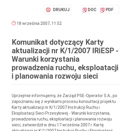
DRUKUJ
DOC
PDF
18 września 2007, 11:52
Komunikat dotyczący Karty
aktualizacji nr K/1/2007 IRiESP -
Warunki korzystania
prowadzenia ruchu, eksploatacji
i planowania rozwoju sieci
Uprzejmie informujemy, że Zarząd PSE-Operator S.A., po
zapoznaniu się z wynikami procesu konsultacji projektu
Karty aktualizacji nr K/1/2007 Instrukcji Ruchu i
Eksploatacji Sieci Przesyłowej - Warunki korzystania,
prowadzenia ruchu, eksploatacji i planowania rozwoju
sieci, zatwierdził w dniu 17 września 2007 r. Kartę
aktualizacji nr K/1/2007 Instrukcji Ruchu i Eksploatacji