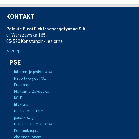
KONTAKT
Polskie Sieci Elektroenergetyczne S.A.
ul. Warszawska 165
05-520 Konstancin-Jeziorna
więcej
PSE
Informacje podstawowe
Raport wpływu PSE
Przetargi
Platforma Zakupowa
KSeF
Efaktura
Realizacja strategii
podatkowej
RODO – Dane Osobowe
Komunikacja z
akcjonariuszami