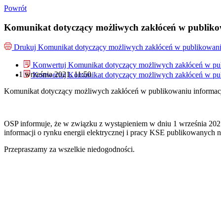
Powrót
Komunikat dotyczący możliwych zakłóceń w publikowa
Drukuj
Komunikat dotyczący możliwych zakłóceń w publikowaniu i
Konwertuj Komunikat dotyczący możliwych zakłóceń w publi
1 września 2021, 11:50
Konwertuj Komunikat dotyczący możliwych zakłóceń w publi
Komunikat dotyczący możliwych zakłóceń w publikowaniu informacji 
OSP informuje, że w związku z wystąpieniem w dniu 1 września 202
informacji o rynku energii elektrycznej i pracy KSE publikowanych n
Przepraszamy za wszelkie niedogodności.