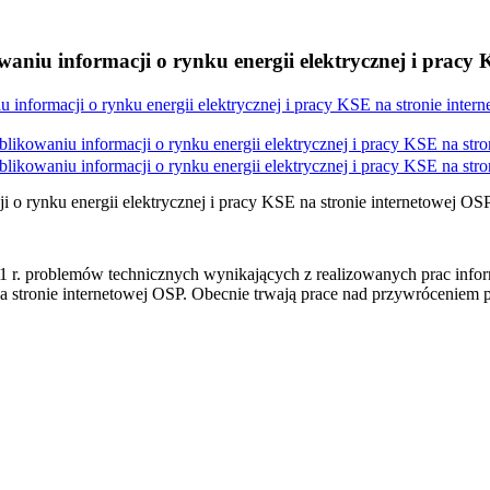
niu informacji o rynku energii elektrycznej i pracy 
nformacji o rynku energii elektrycznej i pracy KSE na stronie inter
kowaniu informacji o rynku energii elektrycznej i pracy KSE na stro
kowaniu informacji o rynku energii elektrycznej i pracy KSE na stro
o rynku energii elektrycznej i pracy KSE na stronie internetowej OS
1 r. problemów technicznych wynikających z realizowanych prac infor
a stronie internetowej OSP. Obecnie trwają prace nad przywróceniem p