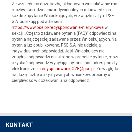
Ze względu na dużą liczbę składanych wniosków nie ma
możliwości udzielenia indywidualnych odpowiedzi na
każde zapytanie Wnioskujących, w związku z tym PSE
S.A. publikują pod adresem:
https://www.pse.pl/redysponowanie-nierynkowe
w
sekcji: ,,Często zadawane pytania (FAQ)” odpowiedzi na
pytania najczęściej zadawane przez Wnioskujących. Na
pytania już opublikowane, PSE S.A. nie udzielają
indywidualnych odpowiedzi. Jeśli Wnioskujący nie
znajduje odpowiedzi na istotne w procesie pytanie, może
uzyskać odpowiedź wysyłając pytanie pod adres poczty
elektronicznej:
redysponowanieOZE@pse.pl
. Ze względu
na dużą liczbę otrzymywanych wniosków, prosimy o
cierpliwość w oczekiwaniu na odpowiedź.
KONTAKT