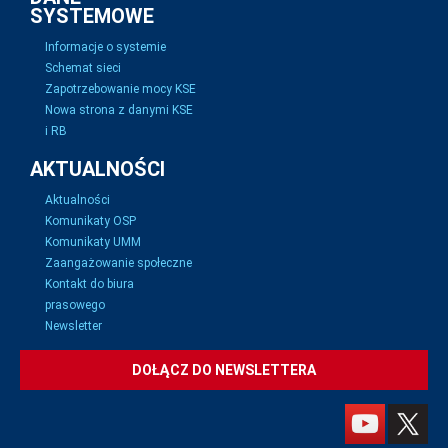
SYSTEMOWE
Informacje o systemie
Schemat sieci
Zapotrzebowanie mocy KSE
Nowa strona z danymi KSE
i RB
AKTUALNOŚCI
Aktualności
Komunikaty OSP
Komunikaty UMM
Zaangażowanie społeczne
Kontakt do biura
prasowego
Newsletter
DOŁĄCZ DO NEWSLETTERA