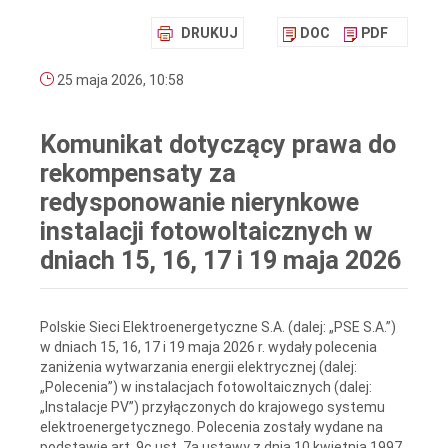
DRUKUJ
DOC
PDF
25 maja 2026, 10:58
Komunikat dotyczący prawa do
rekompensaty za
redysponowanie nierynkowe
instalacji fotowoltaicznych w
dniach 15, 16, 17 i 19 maja 2026
Polskie Sieci Elektroenergetyczne S.A. (dalej: „PSE S.A.”)
w dniach 15, 16, 17 i 19 maja 2026 r. wydały polecenia
zaniżenia wytwarzania energii elektrycznej (dalej:
„Polecenia”) w instalacjach fotowoltaicznych (dalej:
„Instalacje PV”) przyłączonych do krajowego systemu
elektroenergetycznego. Polecenia zostały wydane na
podstawie art. 9c ust. 7a ustawy z dnia 10 kwietnia 1997