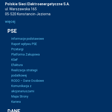
Polskie Sieci Elektroenergetyczne S.A.
ul. Warszawska 165
05-520 Konstancin-Jeziorna
więcej
PSE
Informacje podstawowe
Raport wpływu PSE
Przetargi
Platforma Zakupowa
KSeF
Efaktura
Realizacja strategii
podatkowej
RODO – Dane Osobowe
Komunikacja z
akcjonariuszami
Mapa Strony
Kariera
DANE