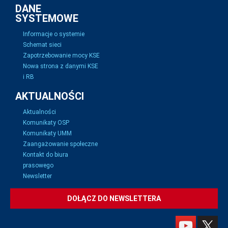
DANE
SYSTEMOWE
Informacje o systemie
Schemat sieci
Zapotrzebowanie mocy KSE
Nowa strona z danymi KSE
i RB
AKTUALNOŚCI
Aktualności
Komunikaty OSP
Komunikaty UMM
Zaangażowanie społeczne
Kontakt do biura
prasowego
Newsletter
DOŁĄCZ DO NEWSLETTERA