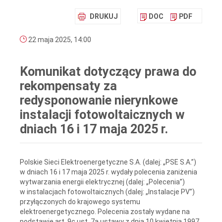
DRUKUJ
DOC
PDF
22 maja 2025, 14:00
Komunikat dotyczący prawa do
rekompensaty za
redysponowanie nierynkowe
instalacji fotowoltaicznych w
dniach 16 i 17 maja 2025 r.
Polskie Sieci Elektroenergetyczne S.A. (dalej: „PSE S.A.”)
w dniach 16 i 17 maja 2025 r. wydały polecenia zaniżenia
wytwarzania energii elektrycznej (dalej: „Polecenia”)
w instalacjach fotowoltaicznych (dalej: „Instalacje PV”)
przyłączonych do krajowego systemu
elektroenergetycznego. Polecenia zostały wydane na
podstawie art. 9c ust. 7a ustawy z dnia 10 kwietnia 1997