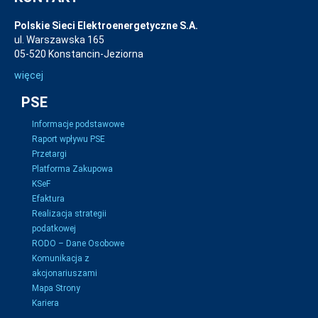
Polskie Sieci Elektroenergetyczne S.A.
ul. Warszawska 165
05-520 Konstancin-Jeziorna
więcej
PSE
Informacje podstawowe
Raport wpływu PSE
Przetargi
Platforma Zakupowa
KSeF
Efaktura
Realizacja strategii
podatkowej
RODO – Dane Osobowe
Komunikacja z
akcjonariuszami
Mapa Strony
Kariera