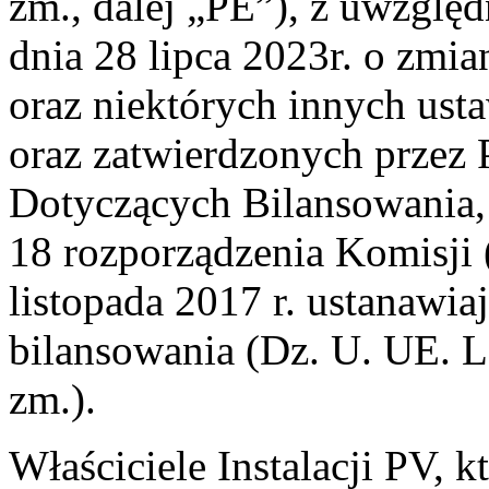
zm., dalej „PE”), z uwzględ
dnia 28 lipca 2023r. o zmi
oraz niektórych innych usta
oraz zatwierdzonych prze
Dotyczących Bilansowania,
18 rozporządzenia Komisji
listopada 2017 r. ustanawi
bilansowania (Dz. U. UE. L. 
zm.).
Właściciele Instalacji PV, k