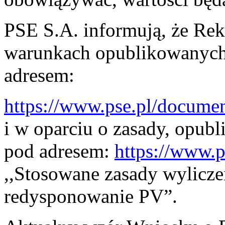
PSE S.A. informują, że Re
warunkach opublikowanych 
adresem:
https://www.pse.pl/docum
i w oparciu o zasady, opubl
pod adresem:
https://www.p
,,Stosowane zasady wylicz
redysponowanie PV”.