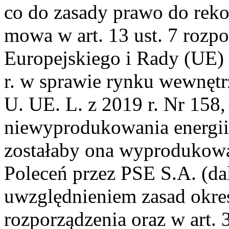
co do zasady prawo do reko
mowa w art. 13 ust. 7 rozp
Europejskiego i Rady (UE)
r. w sprawie rynku wewnętrz
U. UE. L. z 2019 r. Nr 158, s
niewyprodukowania energii e
zostałaby ona wyprodukow
Poleceń przez PSE S.A. (da
uwzględnieniem zasad okre
rozporządzenia oraz w art. 