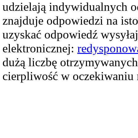
udzielają indywidualnych o
znajduje odpowiedzi na ist
uzyskać odpowiedź wysyłają
elektronicznej:
redysponow
dużą liczbę otrzymywanych
cierpliwość w oczekiwaniu