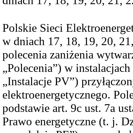
dniach 17, 18, 19, 20, 21, 2
Polskie Sieci Elektroenerge
w dniach 17, 18, 19, 20, 21
polecenia zaniżenia wytwarz
„Polecenia”) w instalacjach
„Instalacje PV”) przyłączo
elektroenergetycznego. Pol
podstawie art. 9c ust. 7a us
Prawo energetyczne (t. j. Dz