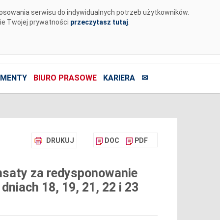
tosowania serwisu do indywidualnych potrzeb użytkowników.
nie Twojej prywatności
przeczytasz tutaj
.
MENTY
BIURO PRASOWE
KARIERA
✉
DRUKUJ
DOC
PDF
nsaty za redysponowanie
dniach 18, 19, 21, 22 i 23