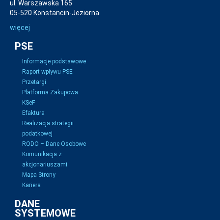
ul. Warszawska 165
05-520 Konstancin-Jeziorna
więcej
PSE
Informacje podstawowe
Raport wpływu PSE
Przetargi
Platforma Zakupowa
KSeF
Efaktura
Realizacja strategii
podatkowej
RODO – Dane Osobowe
Komunikacja z
akcjonariuszami
Mapa Strony
Kariera
DANE
SYSTEMOWE