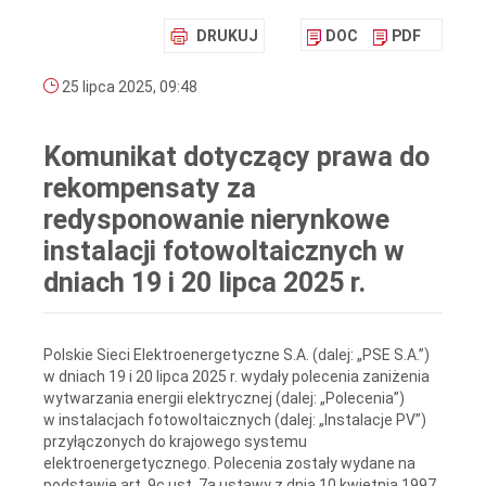
DRUKUJ
DOC
PDF
25 lipca 2025, 09:48
Komunikat dotyczący prawa do
rekompensaty za
redysponowanie nierynkowe
instalacji fotowoltaicznych w
dniach 19 i 20 lipca 2025 r.
Polskie Sieci Elektroenergetyczne S.A. (dalej: „PSE S.A.”)
w dniach 19 i 20 lipca 2025 r. wydały polecenia zaniżenia
wytwarzania energii elektrycznej (dalej: „Polecenia”)
w instalacjach fotowoltaicznych (dalej: „Instalacje PV”)
przyłączonych do krajowego systemu
elektroenergetycznego. Polecenia zostały wydane na
podstawie art. 9c ust. 7a ustawy z dnia 10 kwietnia 1997