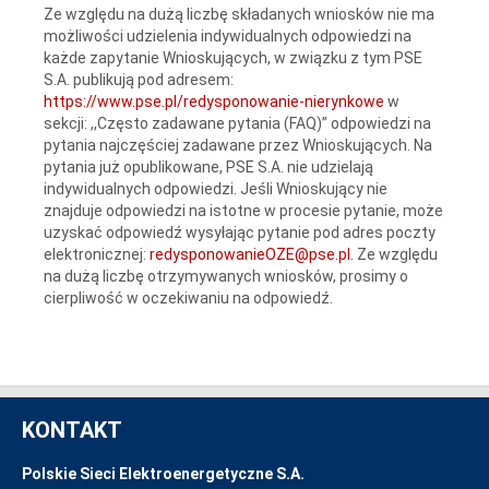
Ze względu na dużą liczbę składanych wniosków nie ma
możliwości udzielenia indywidualnych odpowiedzi na
każde zapytanie Wnioskujących, w związku z tym PSE
S.A. publikują pod adresem:
https://www.pse.pl/redysponowanie-nierynkowe
w
sekcji: ,,Często zadawane pytania (FAQ)” odpowiedzi na
pytania najczęściej zadawane przez Wnioskujących. Na
pytania już opublikowane, PSE S.A. nie udzielają
indywidualnych odpowiedzi. Jeśli Wnioskujący nie
znajduje odpowiedzi na istotne w procesie pytanie, może
uzyskać odpowiedź wysyłając pytanie pod adres poczty
elektronicznej:
redysponowanieOZE@pse.pl
. Ze względu
na dużą liczbę otrzymywanych wniosków, prosimy o
cierpliwość w oczekiwaniu na odpowiedź.
KONTAKT
Polskie Sieci Elektroenergetyczne S.A.