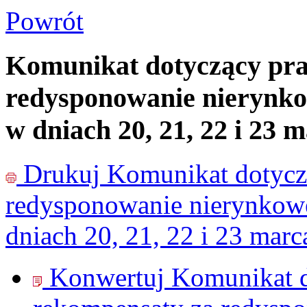
Powrót
Komunikat dotyczący pr
redysponowanie nierynkow
w dniach 20, 21, 22 i 23 m
Drukuj
Komunikat dotycz
redysponowanie nierynkowe 
dniach 20, 21, 22 i 23 marc
Konwertuj Komunikat d