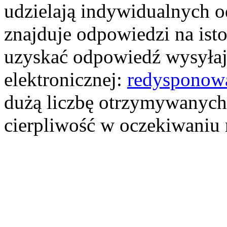
udzielają indywidualnych o
znajduje odpowiedzi na ist
uzyskać odpowiedź wysyłają
elektronicznej:
redysponow
dużą liczbę otrzymywanych
cierpliwość w oczekiwaniu