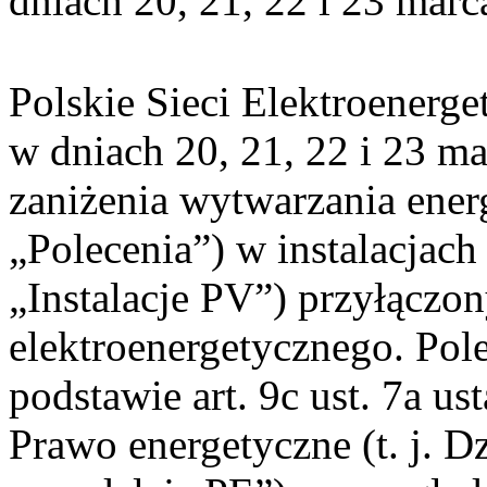
dniach 20, 21, 22 i 23 marc
Polskie Sieci Elektroenerge
w dniach 20, 21, 22 i 23 ma
zaniżenia wytwarzania energi
„Polecenia”) w instalacjach
„Instalacje PV”) przyłączo
elektroenergetycznego. Pol
podstawie art. 9c ust. 7a us
Prawo energetyczne (t. j. Dz