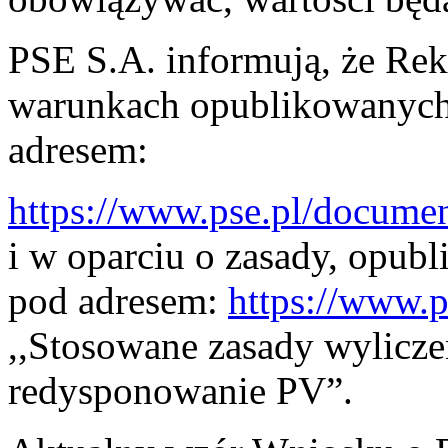
PSE S.A. informują, że Re
warunkach opublikowanych 
adresem:
https://www.pse.pl/docum
i w oparciu o zasady, opubl
pod adresem:
https://www.p
,,Stosowane zasady wylicz
redysponowanie PV”.