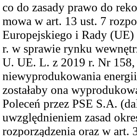
co do zasady prawo do reko
mowa w art. 13 ust. 7 rozp
Europejskiego i Rady (UE)
r. w sprawie rynku wewnętrz
U. UE. L. z 2019 r. Nr 158, s
niewyprodukowania energii e
zostałaby ona wyprodukow
Poleceń przez PSE S.A. (da
uwzględnieniem zasad okre
rozporządzenia oraz w art. 