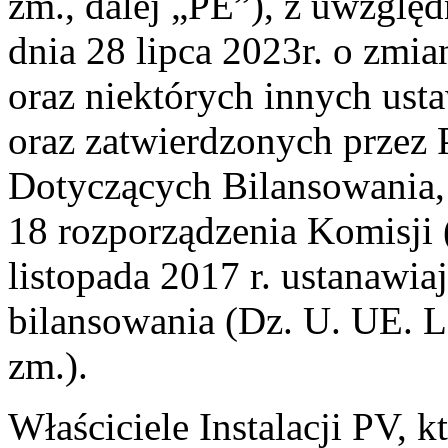
zm., dalej „PE”), z uwzględ
dnia 28 lipca 2023r. o zmi
oraz niektórych innych usta
oraz zatwierdzonych prze
Dotyczących Bilansowania,
18 rozporządzenia Komisji
listopada 2017 r. ustanawi
bilansowania (Dz. U. UE. L. 
zm.).
Właściciele Instalacji PV, k