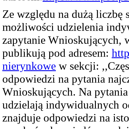
Ze względu na dużą liczbę
możliwości udzielenia ind
zapytanie Wnioskujących, 
publikują pod adresem:
htt
nierynkowe
w sekcji: ,,Czę
odpowiedzi na pytania najc
Wnioskujących. Na pytania
udzielają indywidualnych o
znajduje odpowiedzi na ist