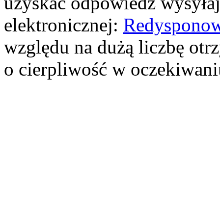
uzyskać odpowiedź wysyłają
elektronicznej:
Redysponow
względu na dużą liczbę ot
o cierpliwość w oczekiwan