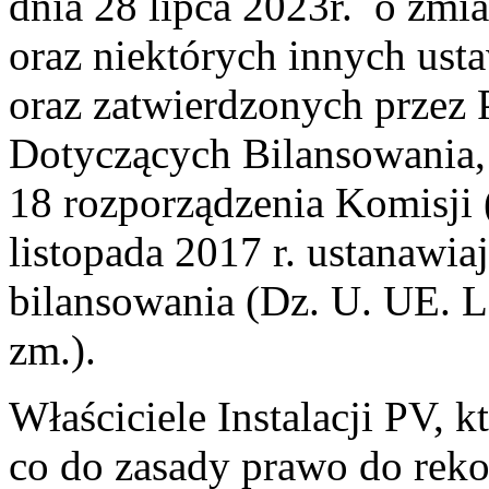
dnia 28 lipca 2023r. o zmi
oraz niektórych innych usta
oraz zatwierdzonych prze
Dotyczących Bilansowania,
18 rozporządzenia Komisji
listopada 2017 r. ustanawi
bilansowania (Dz. U. UE. L. 
zm.).
Właściciele Instalacji PV, k
co do zasady prawo do reko