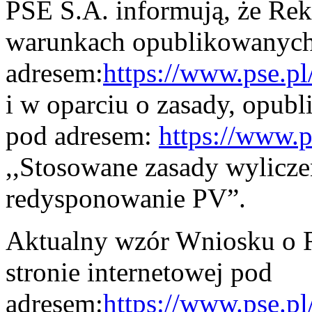
PSE S.A. informują, że Re
warunkach opublikowanych 
adresem:
https://www.pse.
i w oparciu o zasady, opubl
pod adresem:
https://www.p
,,Stosowane zasady wylicz
redysponowanie PV”.
Aktualny wzór Wniosku o R
stronie internetowej pod
adresem:
https://www.pse.