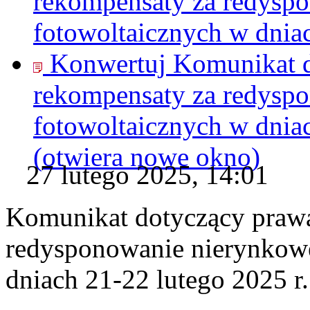
rekompensaty za redyspo
fotowoltaicznych w dniac
Konwertuj Komunikat d
rekompensaty za redyspo
fotowoltaicznych w dniac
(otwiera nowe okno)
27 lutego 2025, 14:01
Komunikat dotyczący praw
redysponowanie nierynkowe 
dniach 21-22 lutego 2025 r.