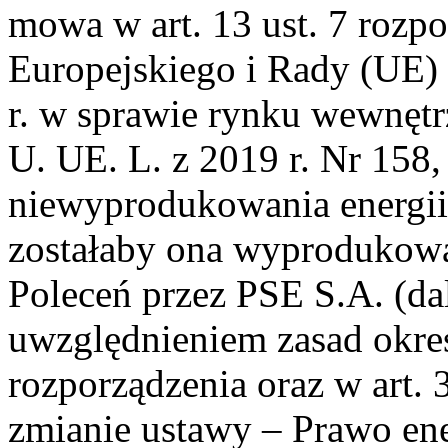
mowa w art. 13 ust. 7 rozp
Europejskiego i Rady (UE)
r. w sprawie rynku wewnętrz
U. UE. L. z 2019 r. Nr 158, s
niewyprodukowania energii e
zostałaby ona wyprodukow
Poleceń przez PSE S.A. (da
uwzględnieniem zasad okre
rozporządzenia oraz w art. 
zmianie ustawy – Prawo ene