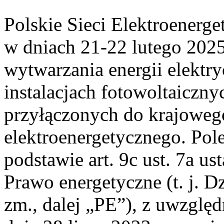
Polskie Sieci Elektroenerge
w dniach 21-22 lutego 2025
wytwarzania energii elektry
instalacjach fotowoltaicznyc
przyłączonych do krajoweg
elektroenergetycznego. Pol
podstawie art. 9c ust. 7a us
Prawo energetyczne (t. j. Dz
zm., dalej „PE”), z uwzględ