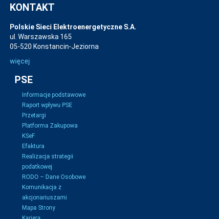
KONTAKT
Polskie Sieci Elektroenergetyczne S.A.
ul. Warszawska 165
05-520 Konstancin-Jeziorna
więcej
PSE
Informacje podstawowe
Raport wpływu PSE
Przetargi
Platforma Zakupowa
KSeF
Efaktura
Realizacja strategii
podatkowej
RODO – Dane Osobowe
Komunikacja z
akcjonariuszami
Mapa Strony
Kariera