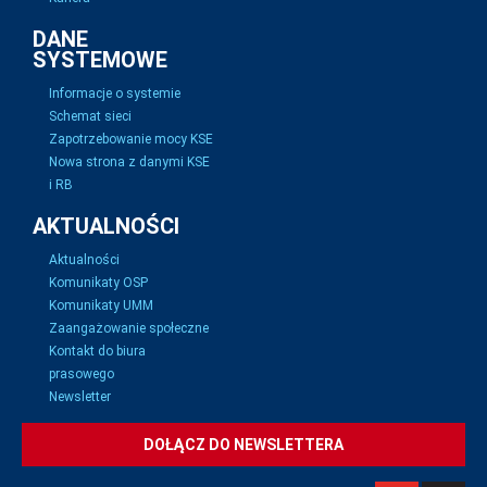
DANE
SYSTEMOWE
Informacje o systemie
Schemat sieci
Zapotrzebowanie mocy KSE
Nowa strona z danymi KSE
i RB
AKTUALNOŚCI
Aktualności
Komunikaty OSP
Komunikaty UMM
Zaangażowanie społeczne
Kontakt do biura
prasowego
Newsletter
DOŁĄCZ DO NEWSLETTERA