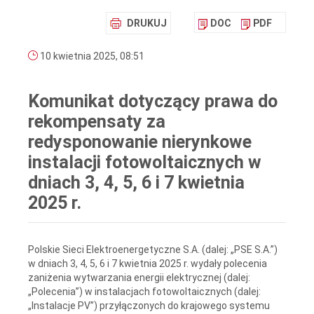
DRUKUJ
DOC
PDF
10 kwietnia 2025, 08:51
Komunikat dotyczący prawa do
rekompensaty za
redysponowanie nierynkowe
instalacji fotowoltaicznych w
dniach 3, 4, 5, 6 i 7 kwietnia
2025 r.
Polskie Sieci Elektroenergetyczne S.A. (dalej: „PSE S.A.”)
w dniach 3, 4, 5, 6 i 7 kwietnia 2025 r. wydały polecenia
zaniżenia wytwarzania energii elektrycznej (dalej:
„Polecenia”) w instalacjach fotowoltaicznych (dalej:
„Instalacje PV”) przyłączonych do krajowego systemu