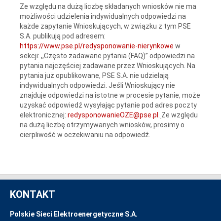
Ze względu na dużą liczbę składanych wniosków nie ma
możliwości udzielenia indywidualnych odpowiedzi na
każde zapytanie Wnioskujących, w związku z tym PSE
S.A. publikują pod adresem:
https://www.pse.pl/redysponowanie-nierynkowe
w
sekcji: ,,Często zadawane pytania (FAQ)” odpowiedzi na
pytania najczęściej zadawane przez Wnioskujących. Na
pytania już opublikowane, PSE S.A. nie udzielają
indywidualnych odpowiedzi. Jeśli Wnioskujący nie
znajduje odpowiedzi na istotne w procesie pytanie, może
uzyskać odpowiedź wysyłając pytanie pod adres poczty
elektronicznej:
redysponowanieOZE@pse.pl
.
Ze względu
na dużą liczbę otrzymywanych wniosków, prosimy o
cierpliwość w oczekiwaniu na odpowiedź.
KONTAKT
Polskie Sieci Elektroenergetyczne S.A.