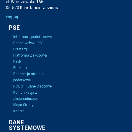
ul. Warszawska 165
05-520 Konstancin-Jeziorna
więcej
PSE
Informacje podstawowe
Raport wpływu PSE
Przetargi
Platforma Zakupowa
KSeF
Efaktura
Realizacja strategii
podatkowej
RODO – Dane Osobowe
Komunikacja z
akcjonariuszami
Mapa Strony
Kariera
DANE
SYSTEMOWE