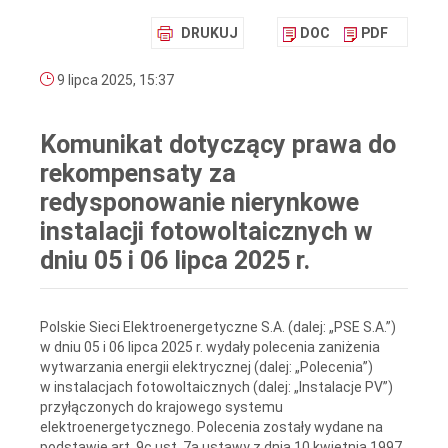
DRUKUJ
DOC
PDF
9 lipca 2025, 15:37
Komunikat dotyczący prawa do
rekompensaty za
redysponowanie nierynkowe
instalacji fotowoltaicznych w
dniu 05 i 06 lipca 2025 r.
Polskie Sieci Elektroenergetyczne S.A. (dalej: „PSE S.A.”)
w dniu 05 i 06 lipca 2025 r. wydały polecenia zaniżenia
wytwarzania energii elektrycznej (dalej: „Polecenia”)
w instalacjach fotowoltaicznych (dalej: „Instalacje PV”)
przyłączonych do krajowego systemu
elektroenergetycznego. Polecenia zostały wydane na
podstawie art. 9c ust. 7a ustawy z dnia 10 kwietnia 1997