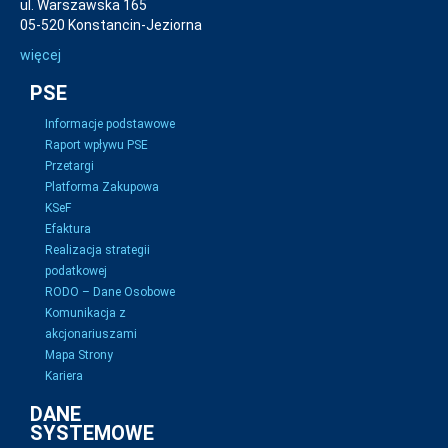
ul. Warszawska 165
05-520 Konstancin-Jeziorna
więcej
PSE
Informacje podstawowe
Raport wpływu PSE
Przetargi
Platforma Zakupowa
KSeF
Efaktura
Realizacja strategii
podatkowej
RODO – Dane Osobowe
Komunikacja z
akcjonariuszami
Mapa Strony
Kariera
DANE
SYSTEMOWE