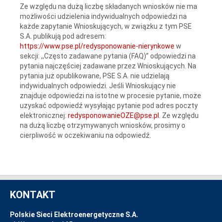
Ze względu na dużą liczbę składanych wniosków nie ma
możliwości udzielenia indywidualnych odpowiedzi na
każde zapytanie Wnioskujących, w związku z tym PSE
S.A. publikują pod adresem:
https://www.pse.pl/redysponowanie-nierynkowe
w
sekcji: ,,Często zadawane pytania (FAQ)” odpowiedzi na
pytania najczęściej zadawane przez Wnioskujących. Na
pytania już opublikowane, PSE S.A. nie udzielają
indywidualnych odpowiedzi. Jeśli Wnioskujący nie
znajduje odpowiedzi na istotne w procesie pytanie, może
uzyskać odpowiedź wysyłając pytanie pod adres poczty
elektronicznej:
redysponowanieOZE@pse.pl
. Ze względu
na dużą liczbę otrzymywanych wniosków, prosimy o
cierpliwość w oczekiwaniu na odpowiedź.
KONTAKT
Polskie Sieci Elektroenergetyczne S.A.