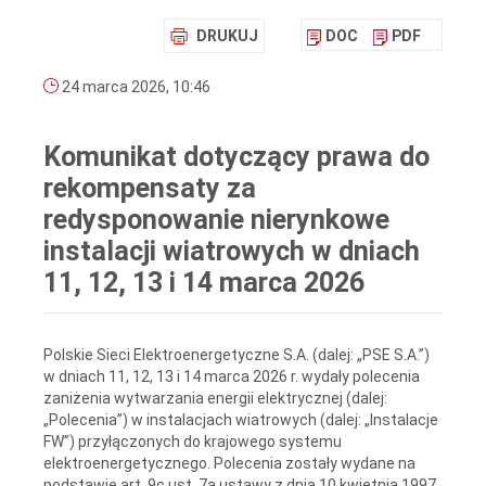
DRUKUJ
DOC
PDF
24 marca 2026, 10:46
Komunikat dotyczący prawa do
rekompensaty za
redysponowanie nierynkowe
instalacji wiatrowych w dniach
11, 12, 13 i 14 marca 2026
Polskie Sieci Elektroenergetyczne S.A. (dalej: „PSE S.A.”)
w dniach 11, 12, 13 i 14 marca 2026 r. wydały polecenia
zaniżenia wytwarzania energii elektrycznej (dalej:
„Polecenia”) w instalacjach wiatrowych (dalej: „Instalacje
FW”) przyłączonych do krajowego systemu
elektroenergetycznego. Polecenia zostały wydane na
podstawie art. 9c ust. 7a ustawy z dnia 10 kwietnia 1997