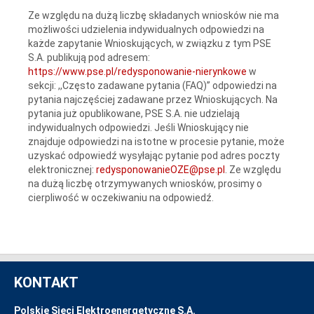
Ze względu na dużą liczbę składanych wniosków nie ma
możliwości udzielenia indywidualnych odpowiedzi na
każde zapytanie Wnioskujących, w związku z tym PSE
S.A. publikują pod adresem:
https://www.pse.pl/redysponowanie-nierynkowe
w
sekcji: ,,Często zadawane pytania (FAQ)” odpowiedzi na
pytania najczęściej zadawane przez Wnioskujących. Na
pytania już opublikowane, PSE S.A. nie udzielają
indywidualnych odpowiedzi. Jeśli Wnioskujący nie
znajduje odpowiedzi na istotne w procesie pytanie, może
uzyskać odpowiedź wysyłając pytanie pod adres poczty
elektronicznej:
redysponowanieOZE@pse.pl
. Ze względu
na dużą liczbę otrzymywanych wniosków, prosimy o
cierpliwość w oczekiwaniu na odpowiedź.
KONTAKT
Polskie Sieci Elektroenergetyczne S.A.