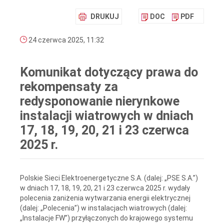
DRUKUJ
DOC
PDF
24 czerwca 2025, 11:32
Komunikat dotyczący prawa do
rekompensaty za
redysponowanie nierynkowe
instalacji wiatrowych w dniach
17, 18, 19, 20, 21 i 23 czerwca
2025 r.
Polskie Sieci Elektroenergetyczne S.A. (dalej: „PSE S.A.”)
w dniach 17, 18, 19, 20, 21 i 23 czerwca 2025 r. wydały
polecenia zaniżenia wytwarzania energii elektrycznej
(dalej: „Polecenia”) w instalacjach wiatrowych (dalej:
„Instalacje FW”) przyłączonych do krajowego systemu