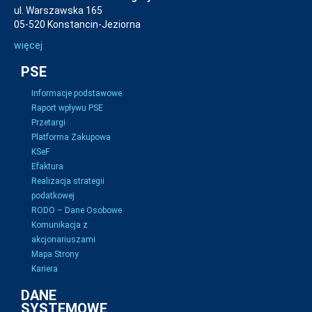
ul. Warszawska 165
05-520 Konstancin-Jeziorna
więcej
PSE
Informacje podstawowe
Raport wpływu PSE
Przetargi
Platforma Zakupowa
KSeF
Efaktura
Realizacja strategii
podatkowej
RODO – Dane Osobowe
Komunikacja z
akcjonariuszami
Mapa Strony
Kariera
DANE
SYSTEMOWE