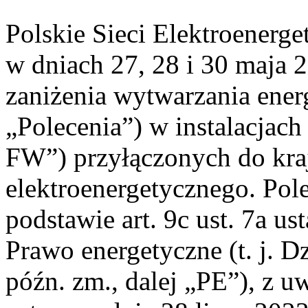
Polskie Sieci Elektroenerge
w dniach 27, 28 i 30 maja 
zaniżenia wytwarzania energi
„Polecenia”) w instalacjach
FW”) przyłączonych do kr
elektroenergetycznego. Pol
podstawie art. 9c ust. 7a us
Prawo energetyczne (t. j. D
późn. zm., dalej „PE”), z u