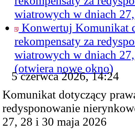
rekompensaty za redyspo
wiatrowych w dniach 27,
Konwertuj Komunikat d
rekompensaty za redyspo
wiatrowych w dniach 27,
(otwiera nowe okno)
5 czerwca 2026, 14:24
Komunikat dotyczący praw
redysponowanie nierynkowe
27, 28 i 30 maja 2026