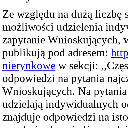
Ze względu na dużą liczbę
możliwości udzielenia ind
zapytanie Wnioskujących, 
publikują pod adresem:
htt
nierynkowe
w sekcji: ,,Czę
odpowiedzi na pytania najc
Wnioskujących. Na pytania
udzielają indywidualnych o
znajduje odpowiedzi na ist