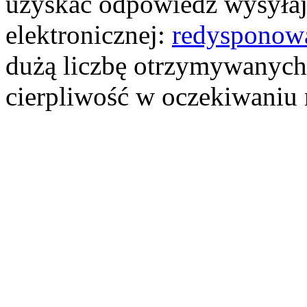
uzyskać odpowiedź wysyłają
elektronicznej:
redysponow
dużą liczbę otrzymywanych
cierpliwość w oczekiwaniu