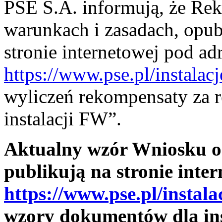
PSE S.A. informują, że Re
warunkach i zasadach, opu
stronie internetowej pod ad
https://www.pse.pl/instalac
wyliczeń rekompensaty za 
instalacji FW”.
Aktualny wzór Wniosku o
publikują na stronie inte
https://www.pse.pl/instala
wzory dokumentów dla ins