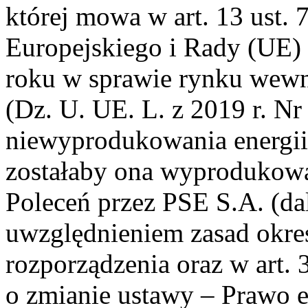
której mowa w art. 13 ust. 
Europejskiego i Rady (UE)
roku w sprawie rynku wewnę
(Dz. U. UE. L. z 2019 r. Nr 
niewyprodukowania energii e
zostałaby ona wyprodukow
Poleceń przez PSE S.A. (da
uwzględnieniem zasad okre
rozporządzenia oraz w art. 
o zmianie ustawy – Prawo e