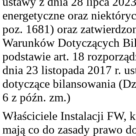
ustawy z dnia 28 lipca 202
energetyczne oraz niektóryc
poz. 1681) oraz zatwierdz
Warunków Dotyczących Bil
podstawie art. 18 rozporzą
dnia 23 listopada 2017 r. 
dotyczące bilansowania (Dz.
6 z późn. zm.)
Właściciele Instalacji FW, 
mają co do zasady prawo d