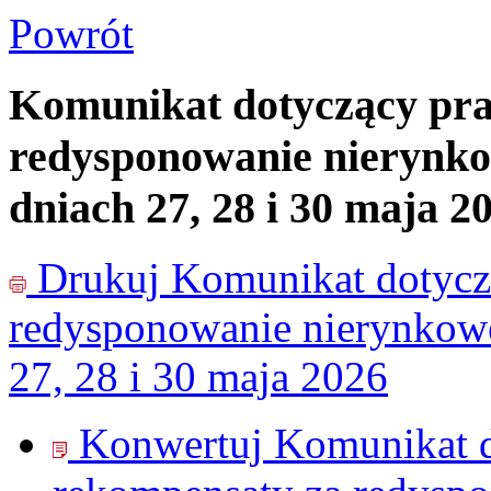
Powrót
Komunikat dotyczący pr
redysponowanie nierynko
dniach 27, 28 i 30 maja 2
Drukuj
Komunikat dotycz
redysponowanie nierynkowe
27, 28 i 30 maja 2026
Konwertuj Komunikat d