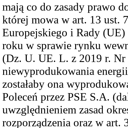
mają co do zasady prawo d
której mowa w art. 13 ust. 
Europejskiego i Rady (UE)
roku w sprawie rynku wewnę
(Dz. U. UE. L. z 2019 r. Nr 
niewyprodukowania energii e
zostałaby ona wyprodukow
Poleceń przez PSE S.A. (da
uwzględnieniem zasad okre
rozporządzenia oraz w art. 