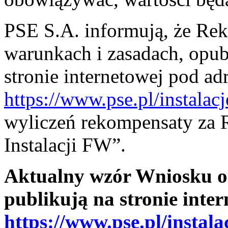
PSE S.A. informują, że Re
warunkach i zasadach, opu
stronie internetowej pod ad
https://www.pse.pl/instalac
wyliczeń rekompensaty za
Instalacji FW”.
Aktualny wzór Wniosku o
publikują na stronie inte
https://www.pse.pl/instala