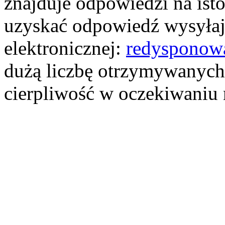
znajduje odpowiedzi na ist
uzyskać odpowiedź wysyłają
elektronicznej:
redysponow
dużą liczbę otrzymywanych
cierpliwość w oczekiwaniu