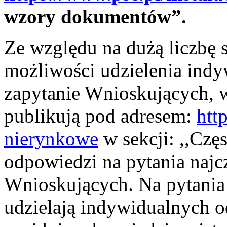
wzory dokumentów”.
Ze względu na dużą liczbę
możliwości udzielenia ind
zapytanie Wnioskujących, 
publikują pod adresem:
htt
nierynkowe
w sekcji: ,,Czę
odpowiedzi na pytania najc
Wnioskujących. Na pytania
udzielają indywidualnych o