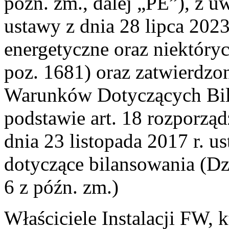
późn. zm., dalej „PE”), z u
ustawy z dnia 28 lipca 202
energetyczne oraz niektóryc
poz. 1681) oraz zatwierdz
Warunków Dotyczących Bil
podstawie art. 18 rozporzą
dnia 23 listopada 2017 r. 
dotyczące bilansowania (Dz.
6 z późn. zm.)
Właściciele Instalacji FW, 