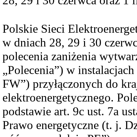
28, 29 i 30 czerwca oraz 1 l
Polskie Sieci Elektroenerge
w dniach 28, 29 i 30 czerwc
polecenia zaniżenia wytwarz
„Polecenia”) w instalacjach
FW”) przyłączonych do kr
elektroenergetycznego. Pol
podstawie art. 9c ust. 7a us
Prawo energetyczne (t. j. D