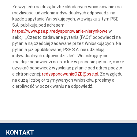
Ze względu na dużą liczbę składanych wniosków nie ma
możliwości udzielenia indywidualnych odpowiedzi na
każde zapytanie Wnioskujących, w związku z tym PSE
S.A. publikują pod adresem:
https://www.pse.pl/redysponowanie-nierynkowe
w
sekcji: ,,Często zadawane pytania (FAQ)” odpowiedzi na
pytania najczęściej zadawane przez Wnioskujących. Na
pytania już opublikowane, PSE S.A. nie udzielają
indywidualnych odpowiedzi. Jeśli Wnioskujący nie
znajduje odpowiedzi na istotne w procesie pytanie, może
uzyskać odpowiedź wysyłając pytanie pod adres poczty
elektronicznej:
redysponowanieOZE@pse.pl
. Ze względu
na dużą liczbę otrzymywanych wniosków, prosimy o
cierpliwość w oczekiwaniu na odpowiedź.
KONTAKT