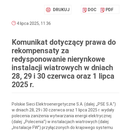
DRUKUJ
DOC
PDF
4 lipca 2025, 11:36
Komunikat dotyczący prawa do
rekompensaty za
redysponowanie nierynkowe
instalacji wiatrowych w dniach
28, 29 i 30 czerwca oraz 1 lipca
2025 r.
Polskie Sieci Elektroenergetyczne S.A. (dalej: „PSE S.A.”)
w dniach 28, 29 i 30 czerwca oraz 1 lipca 2025 r. wydały
polecenia zaniżenia wytwarzania energii elektrycznej
(dalej: „Polecenia”) w instalacjach wiatrowych (dalej:
„Instalacje FW”) przyłączonych do krajowego systemu