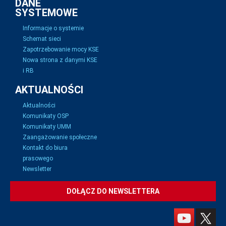
DANE
SYSTEMOWE
Informacje o systemie
Schemat sieci
Zapotrzebowanie mocy KSE
Nowa strona z danymi KSE
i RB
AKTUALNOŚCI
Aktualności
Komunikaty OSP
Komunikaty UMM
Zaangażowanie społeczne
Kontakt do biura
prasowego
Newsletter
DOŁĄCZ DO NEWSLETTERA