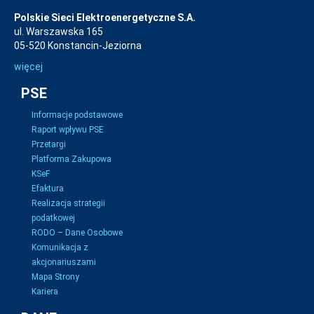
Polskie Sieci Elektroenergetyczne S.A.
ul. Warszawska 165
05-520 Konstancin-Jeziorna
więcej
PSE
Informacje podstawowe
Raport wpływu PSE
Przetargi
Platforma Zakupowa
KSeF
Efaktura
Realizacja strategii
podatkowej
RODO – Dane Osobowe
Komunikacja z
akcjonariuszami
Mapa Strony
Kariera