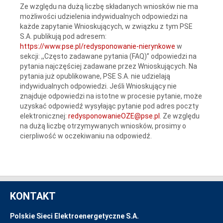
Ze względu na dużą liczbę składanych wniosków nie ma
możliwości udzielenia indywidualnych odpowiedzi na
każde zapytanie Wnioskujących, w związku z tym PSE
S.A. publikują pod adresem:
https://www.pse.pl/redysponowanie-nierynkowe
w
sekcji: ,,Często zadawane pytania (FAQ)” odpowiedzi na
pytania najczęściej zadawane przez Wnioskujących. Na
pytania już opublikowane, PSE S.A. nie udzielają
indywidualnych odpowiedzi. Jeśli Wnioskujący nie
znajduje odpowiedzi na istotne w procesie pytanie, może
uzyskać odpowiedź wysyłając pytanie pod adres poczty
elektronicznej:
redysponowanieOZE@pse.pl
. Ze względu
na dużą liczbę otrzymywanych wniosków, prosimy o
cierpliwość w oczekiwaniu na odpowiedź.
KONTAKT
Polskie Sieci Elektroenergetyczne S.A.