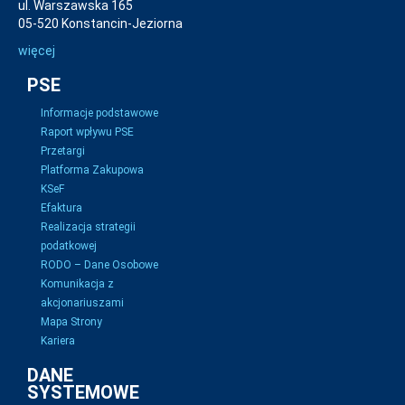
ul. Warszawska 165
05-520 Konstancin-Jeziorna
więcej
PSE
Informacje podstawowe
Raport wpływu PSE
Przetargi
Platforma Zakupowa
KSeF
Efaktura
Realizacja strategii
podatkowej
RODO – Dane Osobowe
Komunikacja z
akcjonariuszami
Mapa Strony
Kariera
DANE
SYSTEMOWE