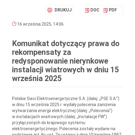
DRUKUJ
DOC
PDF
16 września 2025, 14:06
Komunikat dotyczący prawa do
rekompensaty za
redysponowanie nierynkowe
instalacji wiatrowych w dniu 15
września 2025
Polskie Sieci Elektroenergetyczne S.A. (dalej: „PSE S.A.”)
w dniu 15 września 2025 r. wydały polecenia zaniżenia
wytwarzania energii elektrycznej (dalej: „Polecenia”)
w instalacjach wiatrowych (dalej: „Instalacje FW”)
przyłączonych do krajowego systemu
elektroenergetycznego. Polecenia zostały wydane na
podstawie art. 9c ust. 7a ustawy z dnia 10 kwietnia 1997