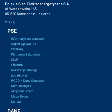
Polskie Sieci Elektroenergetyczne S.A.
ul. Warszawska 165
05-520 Konstancin-Jeziorna
więcej
PSE
Informacje podstawowe
Raport wpływu PSE
Przetargi
Platforma Zakupowa
KSeF
Efaktura
Realizacja strategii
podatkowej
RODO – Dane Osobowe
Komunikacja z
akcjonariuszami
Mapa Strony
Kariera
DANE