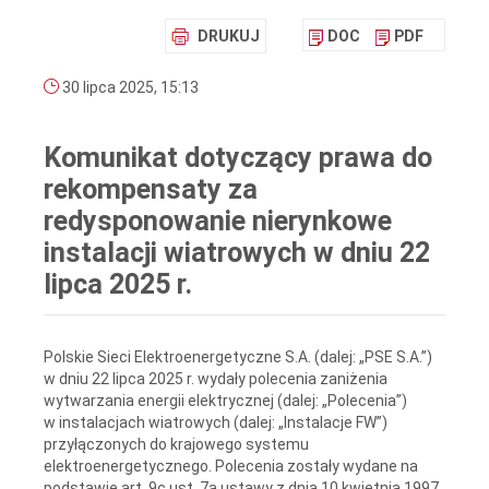
DRUKUJ
DOC
PDF
30 lipca 2025, 15:13
Komunikat dotyczący prawa do
rekompensaty za
redysponowanie nierynkowe
instalacji wiatrowych w dniu 22
lipca 2025 r.
Polskie Sieci Elektroenergetyczne S.A. (dalej: „PSE S.A.”)
w dniu 22 lipca 2025 r. wydały polecenia zaniżenia
wytwarzania energii elektrycznej (dalej: „Polecenia”)
w instalacjach wiatrowych (dalej: „Instalacje FW”)
przyłączonych do krajowego systemu
elektroenergetycznego. Polecenia zostały wydane na
podstawie art. 9c ust. 7a ustawy z dnia 10 kwietnia 1997