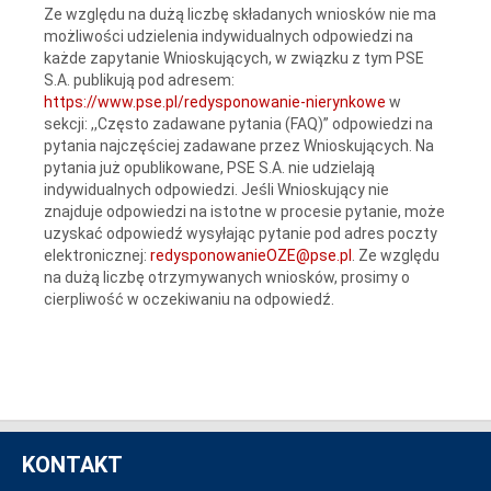
Ze względu na dużą liczbę składanych wniosków nie ma
możliwości udzielenia indywidualnych odpowiedzi na
każde zapytanie Wnioskujących, w związku z tym PSE
S.A. publikują pod adresem:
https://www.pse.pl/redysponowanie-nierynkowe
w
sekcji: ,,Często zadawane pytania (FAQ)” odpowiedzi na
pytania najczęściej zadawane przez Wnioskujących. Na
pytania już opublikowane, PSE S.A. nie udzielają
indywidualnych odpowiedzi. Jeśli Wnioskujący nie
znajduje odpowiedzi na istotne w procesie pytanie, może
uzyskać odpowiedź wysyłając pytanie pod adres poczty
elektronicznej:
redysponowanieOZE@pse.pl
. Ze względu
na dużą liczbę otrzymywanych wniosków, prosimy o
cierpliwość w oczekiwaniu na odpowiedź.
KONTAKT