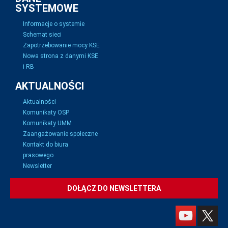
SYSTEMOWE
Informacje o systemie
Schemat sieci
Zapotrzebowanie mocy KSE
Nowa strona z danymi KSE
i RB
AKTUALNOŚCI
Aktualności
Komunikaty OSP
Komunikaty UMM
Zaangażowanie społeczne
Kontakt do biura
prasowego
Newsletter
DOŁĄCZ DO NEWSLETTERA