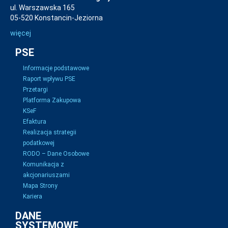
ul. Warszawska 165
05-520 Konstancin-Jeziorna
więcej
PSE
Informacje podstawowe
Raport wpływu PSE
Przetargi
Platforma Zakupowa
KSeF
Efaktura
Realizacja strategii
podatkowej
RODO – Dane Osobowe
Komunikacja z
akcjonariuszami
Mapa Strony
Kariera
DANE
SYSTEMOWE