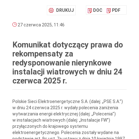
DRUKUJ
DOC
PDF
27 czerwca 2025, 11:46
Komunikat dotyczący prawa do
rekompensaty za
redysponowanie nierynkowe
instalacji wiatrowych w dniu 24
czerwca 2025 r.
Polskie Sieci Elektroenergetyczne S.A. (dalej: „PSE S.A.”)
w dniu 24 czerwca 2025 r. wydały polecenia zaniżenia
wytwarzania energii elektrycznej (dalej: „Polecenia”)
w instalacjach wiatrowych (dalej: „Instalacje FW”)
przyłączonych do krajowego systemu
elektroenergetycznego. Polecenia zostały wydane na
podstawie art. 9c ust. 7a ustawy z dnia 10 kwietnia 1997