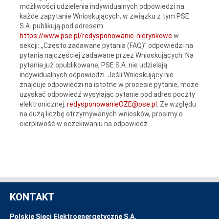
możliwości udzielenia indywidualnych odpowiedzi na
każde zapytanie Wnioskujących, w związku z tym PSE
S.A. publikują pod adresem:
https://www.pse.pl/redysponowanie-nierynkowe
w
sekcji: ,,Często zadawane pytania (FAQ)” odpowiedzi na
pytania najczęściej zadawane przez Wnioskujących. Na
pytania już opublikowane, PSE S.A. nie udzielają
indywidualnych odpowiedzi. Jeśli Wnioskujący nie
znajduje odpowiedzi na istotne w procesie pytanie, może
uzyskać odpowiedź wysyłając pytanie pod adres poczty
elektronicznej:
redysponowanieOZE@pse.pl
. Ze względu
na dużą liczbę otrzymywanych wniosków, prosimy o
cierpliwość w oczekiwaniu na odpowiedź.
KONTAKT
Polskie Sieci Elektroenergetyczne S.A.