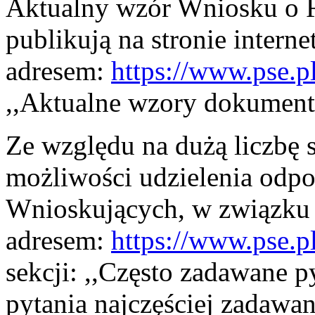
Aktualny wzór Wniosku o 
publikują na stronie intern
adresem:
https://www.pse.pl
,,Aktualne wzory dokumen
Ze względu na dużą liczbę
możliwości udzielenia odpo
Wnioskujących, w związku 
adresem:
https://www.pse.
sekcji: ,,Często zadawane 
pytania najczęściej zadawa