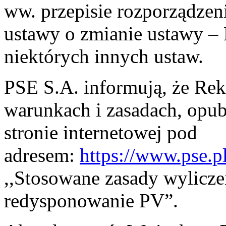
ww. przepisie rozporządzenia
ustawy o zmianie ustawy – 
niektórych innych ustaw.
PSE S.A. informują, że Re
warunkach i zasadach, opu
stronie internetowej pod
adresem:
https://www.pse.pl
,,Stosowane zasady wylicz
redysponowanie PV”.