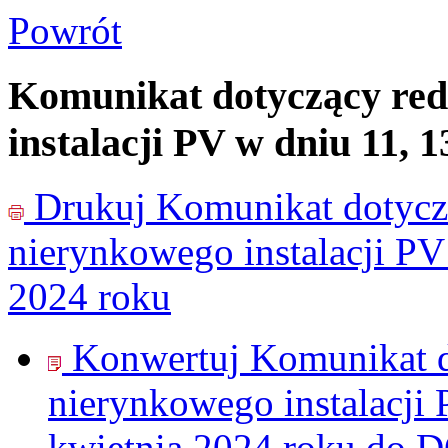
Powrót
Komunikat dotyczący re
instalacji PV w dniu 11, 
Drukuj
Komunikat dotycz
nierynkowego instalacji PV
2024 roku
Konwertuj Komunikat 
nierynkowego instalacji 
kwietnia 2024 roku do
D