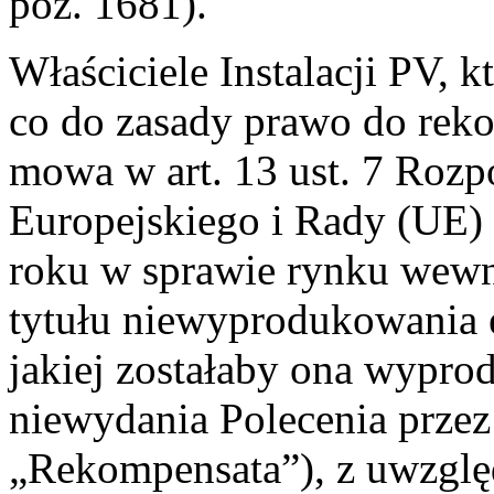
poz. 1681).
Właściciele Instalacji PV, k
co do zasady prawo do reko
mowa w art. 13 ust. 7 Rozp
Europejskiego i Rady (UE)
roku w sprawie rynku wewnę
tytułu niewyprodukowania en
jakiej zostałaby ona wypr
niewydania Polecenia przez
„Rekompensata”), z uwzglę