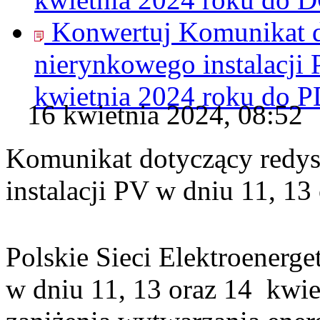
Konwertuj Komunikat 
nierynkowego instalacji 
kwietnia 2024 roku do
P
16 kwietnia 2024, 08:52
Komunikat dotyczący redy
instalacji PV w dniu 11, 13
Polskie Sieci Elektroenerge
w dniu 11, 13 oraz 14 kwie