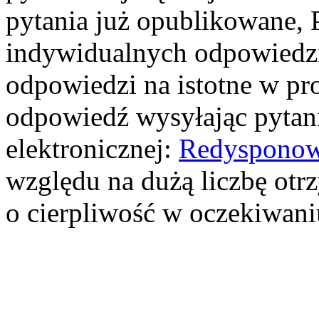
pytania już opublikowane, 
indywidualnych odpowiedzi.
odpowiedzi na istotne w pr
odpowiedź wysyłając pytani
elektronicznej:
Redysponow
względu na dużą liczbę ot
o cierpliwość w oczekiwan