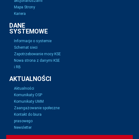
akcjonariuszami
Mapa Strony
Kariera
DANE
SYSTEMOWE
Informacje o systemie
Schemat sieci
Zapotrzebowanie mocy KSE
Nowa strona z danymi KSE
i RB
AKTUALNOŚCI
Aktualności
Komunikaty OSP
Komunikaty UMM
Zaangażowanie społeczne
Kontakt do biura
prasowego
Newsletter