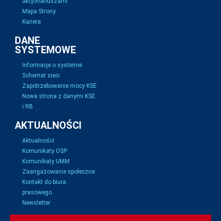
akcjonariuszami
Mapa Strony
Kariera
DANE
SYSTEMOWE
Informacje o systemie
Schemat sieci
Zapotrzebowanie mocy KSE
Nowa strona z danymi KSE
i RB
AKTUALNOŚCI
Aktualności
Komunikaty OSP
Komunikaty UMM
Zaangażowanie społeczne
Kontakt do biura
prasowego
Newsletter