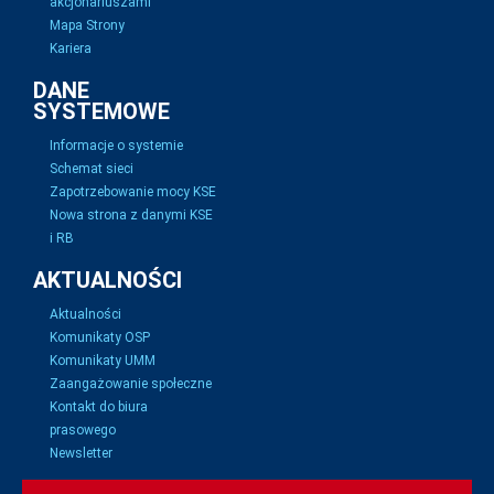
akcjonariuszami
Mapa Strony
Kariera
DANE
SYSTEMOWE
Informacje o systemie
Schemat sieci
Zapotrzebowanie mocy KSE
Nowa strona z danymi KSE
i RB
AKTUALNOŚCI
Aktualności
Komunikaty OSP
Komunikaty UMM
Zaangażowanie społeczne
Kontakt do biura
prasowego
Newsletter