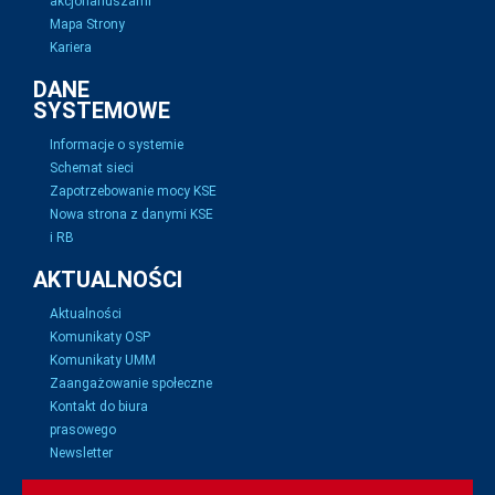
akcjonariuszami
Mapa Strony
Kariera
DANE
SYSTEMOWE
Informacje o systemie
Schemat sieci
Zapotrzebowanie mocy KSE
Nowa strona z danymi KSE
i RB
AKTUALNOŚCI
Aktualności
Komunikaty OSP
Komunikaty UMM
Zaangażowanie społeczne
Kontakt do biura
prasowego
Newsletter