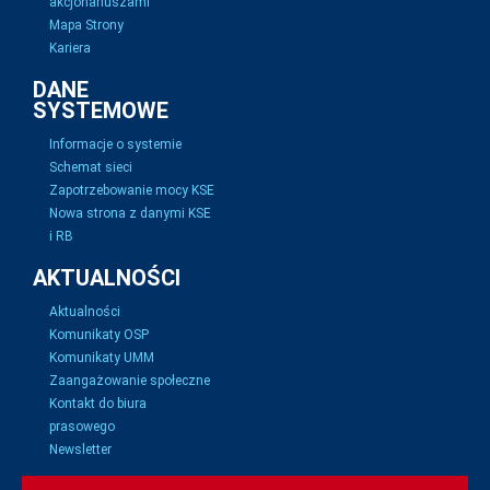
akcjonariuszami
Mapa Strony
Kariera
DANE
SYSTEMOWE
Informacje o systemie
Schemat sieci
Zapotrzebowanie mocy KSE
Nowa strona z danymi KSE
i RB
AKTUALNOŚCI
Aktualności
Komunikaty OSP
Komunikaty UMM
Zaangażowanie społeczne
Kontakt do biura
prasowego
Newsletter