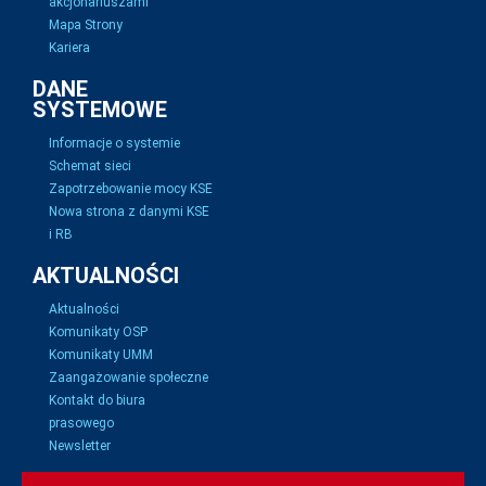
akcjonariuszami
Mapa Strony
Kariera
DANE
SYSTEMOWE
Informacje o systemie
Schemat sieci
Zapotrzebowanie mocy KSE
Nowa strona z danymi KSE
i RB
AKTUALNOŚCI
Aktualności
Komunikaty OSP
Komunikaty UMM
Zaangażowanie społeczne
Kontakt do biura
prasowego
Newsletter