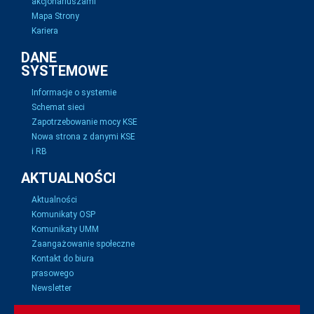
akcjonariuszami
Mapa Strony
Kariera
DANE
SYSTEMOWE
Informacje o systemie
Schemat sieci
Zapotrzebowanie mocy KSE
Nowa strona z danymi KSE
i RB
AKTUALNOŚCI
Aktualności
Komunikaty OSP
Komunikaty UMM
Zaangażowanie społeczne
Kontakt do biura
prasowego
Newsletter