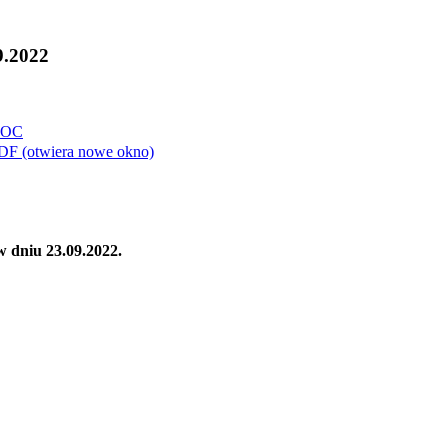
9.2022
OC
DF
(otwiera nowe okno)
w dniu 23.09.2022.