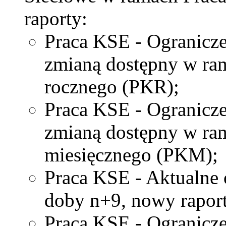
raporty:
Praca KSE - Ogranicze
zmianą dostępny w ra
rocznego (PKR);
Praca KSE - Ogranicze
zmianą dostępny w ra
miesięcznego (PKM);
Praca KSE - Aktualne 
doby n+9, nowy raport
Praca KSE - Ogranicz