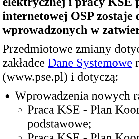
elektrycznej i pracy KSE
internetowej OSP zostaje
wprowadzonych w zatwie
Przedmiotowe zmiany doty
zakładce
Dane Systemowe
n
(www.pse.pl) i dotyczą:
Wprowadzenia nowych r
Praca KSE - Plan Koor
podstawowe;
Praca KSE - Plan Koor