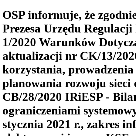
OSP informuje, że zgodni
Prezesa Urzędu Regulacji
1/2020 Warunków Dotyczą
aktualizacji nr CK/13/20
korzystania, prowadzenia 
planowania rozwoju sieci 
CB/28/2020 IRiESP - Bila
ograniczeniami systemowy
stycznia 2021 r., zakres i