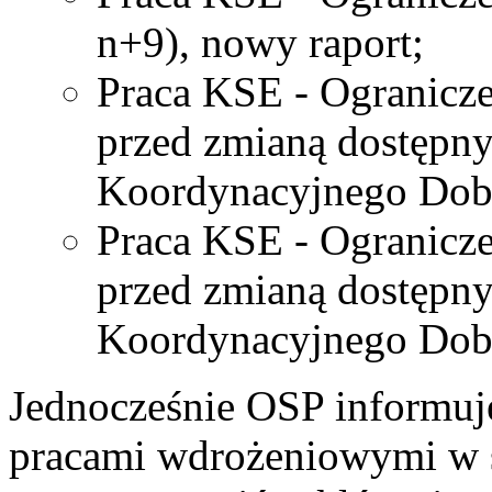
n+9), nowy raport;
Praca KSE - Ogranicze
przed zmianą dostępn
Koordynacyjnego Do
Praca KSE - Ogranicze
przed zmianą dostępn
Koordynacyjnego Do
Jednocześnie OSP informuj
pracami wdrożeniowymi w 