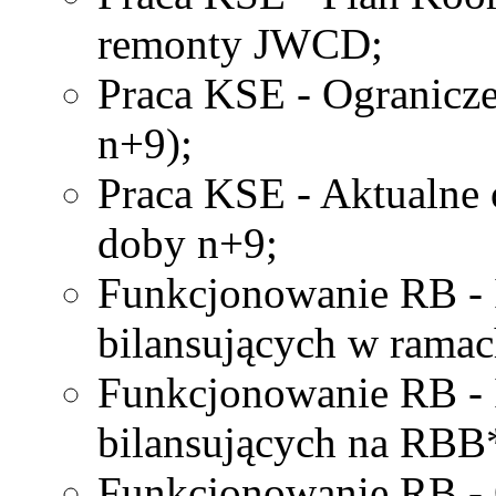
remonty JWCD;
Praca KSE - Ogranicz
n+9);
Praca KSE - Aktualne 
doby n+9;
Funkcjonowanie RB - It
bilansujących w rama
Funkcjonowanie RB - It
bilansujących na RBB
Funkcjonowanie RB - 