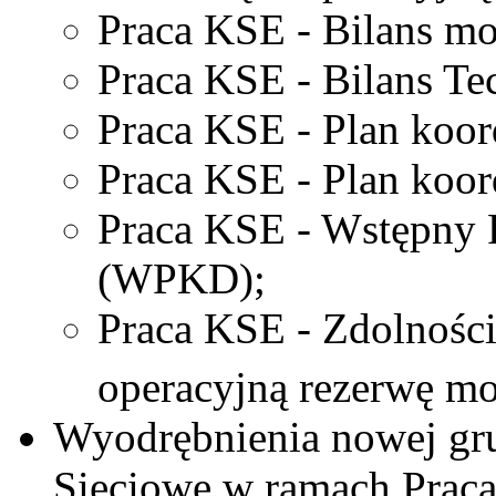
Praca KSE - Bilans mo
Praca KSE - Bilans T
Praca KSE - Plan koo
Praca KSE - Plan koo
Praca KSE - Wstępny
(WPKD);
Praca KSE - Zdolnośc
operacyjną rezerwę mo
Wyodrębnienia nowej gr
Sieciowe w ramach Praca