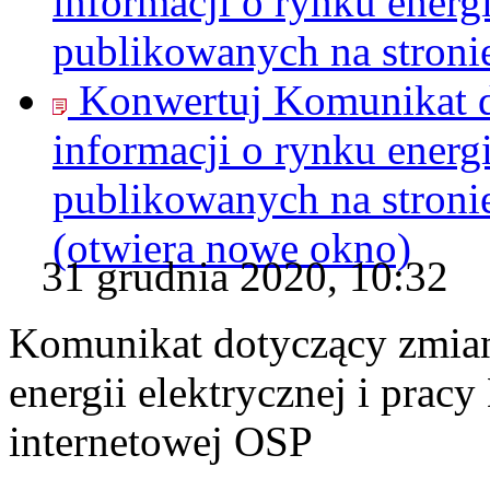
informacji o rynku energ
publikowanych na stroni
Konwertuj Komunikat d
informacji o rynku energ
publikowanych na stroni
(otwiera nowe okno)
31 grudnia 2020, 10:32
Komunikat dotyczący zmian
energii elektrycznej i pra
internetowej OSP