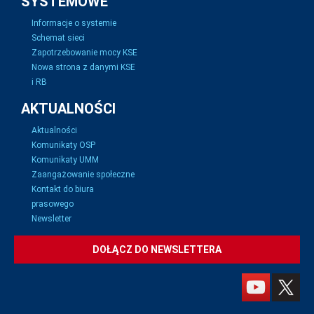
SYSTEMOWE
Informacje o systemie
Schemat sieci
Zapotrzebowanie mocy KSE
Nowa strona z danymi KSE
i RB
AKTUALNOŚCI
Aktualności
Komunikaty OSP
Komunikaty UMM
Zaangażowanie społeczne
Kontakt do biura
prasowego
Newsletter
DOŁĄCZ DO NEWSLETTERA