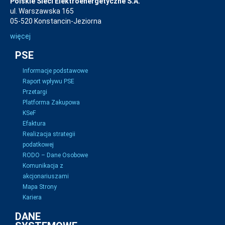
Polskie Sieci Elektroenergetyczne S.A.
ul. Warszawska 165
05-520 Konstancin-Jeziorna
więcej
PSE
Informacje podstawowe
Raport wpływu PSE
Przetargi
Platforma Zakupowa
KSeF
Efaktura
Realizacja strategii
podatkowej
RODO – Dane Osobowe
Komunikacja z
akcjonariuszami
Mapa Strony
Kariera
DANE