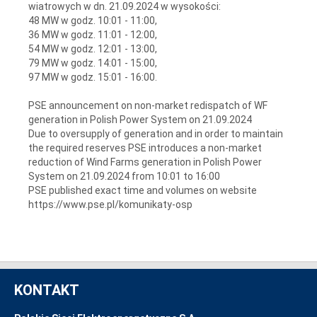
wiatrowych w dn. 21.09.2024 w wysokości:
48 MW w godz. 10:01 - 11:00,
36 MW w godz. 11:01 - 12:00,
54 MW w godz. 12:01 - 13:00,
79 MW w godz. 14:01 - 15:00,
97 MW w godz. 15:01 - 16:00.
PSE announcement on non-market redispatch of WF
generation in Polish Power System on 21.09.2024
Due to oversupply of generation and in order to maintain
the required reserves PSE introduces a non-market
reduction of Wind Farms generation in Polish Power
System on 21.09.2024 from 10:01 to 16:00
PSE published exact time and volumes on website
https://www.pse.pl/komunikaty-osp
KONTAKT