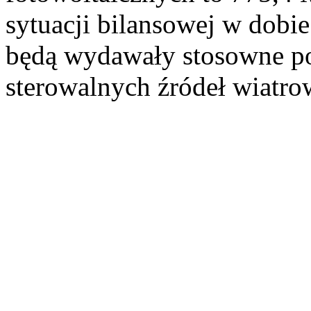
sytuacji bilansowej w dobi
będą wydawały stosowne po
sterowalnych źródeł wiatro