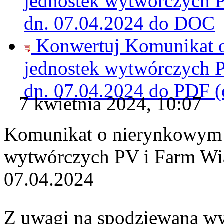
jednostek wytwórczych 
dn. 07.04.2024 do
DOC
Konwertuj Komunikat 
jednostek wytwórczych 
dn. 07.04.2024 do
PDF
(
7 kwietnia 2024, 10:07
Komunikat o nierynkowym 
wytwórczych PV i Farm Wi
07.04.2024
Z uwagi na spodziewaną wy