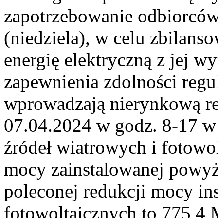
zapotrzebowanie odbiorcó
(niedziela), w celu zbilans
energię elektryczną z jej 
zapewnienia zdolności reg
wprowadzają nierynkową red
07.04.2024 w godz. 8-17 w 
źródeł wiatrowych i fotowol
mocy zainstalowanej powy
poleconej redukcji mocy ins
fotowoltaicznych to 775,4 