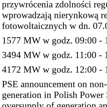
przywrócenia zdolności re
wprowadzają nierynkową red
fotowoltaicznych w dn. 07
1577 MW w godz. 09:00 - 
3494 MW w godz. 11:00 - 
4172 MW w godz. 12:00 - 
PSE announcement on non-m
generation in Polish Power
oversupply of generation an