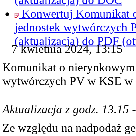
Konwertuj Komunikat 
jednostek wytwórczych 
(aktualizacja) do
PDF
(o
7 kwietnia 2024, 13:15
Komunikat o nierynkowym 
wytwórczych PV w KSE w dn
Aktualizacja z godz. 13.15 
Ze względu na nadpodaż ge