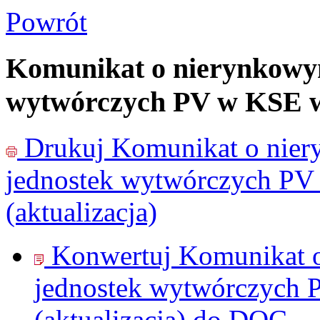
Powrót
Komunikat o nierynkowy
wytwórczych PV w KSE w d
Drukuj
Komunikat o nie
jednostek wytwórczych PV
(aktualizacja)
Konwertuj Komunikat 
jednostek wytwórczych 
(aktualizacja) do
DOC