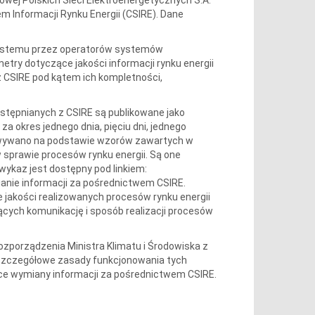
 Informacji Rynku Energii (CSIRE). Dane
ystemu przez operatorów systemów
etry dotyczące jakości informacji rynku energii
z CSIRE pod kątem ich kompletności,
ostępnianych z CSIRE są publikowane jako
 okres jednego dnia, pięciu dni, jednego
cowywano na podstawie wzorów zawartych w
w sprawie procesów rynku energii. Są one
wykaz jest dostępny pod linkiem:
mianie informacji za pośrednictwem CSIRE.
jakości realizowanych procesów rynku energii
ących komunikację i sposób realizacji procesów
rozporządzenia Ministra Klimatu i Środowiska z
la szczegółowe zasady funkcjonowania tych
e wymiany informacji za pośrednictwem CSIRE.