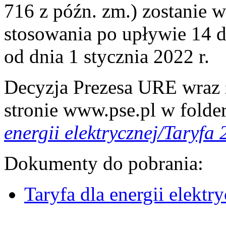
716 z późn. zm.) zostanie
stosowania po upływie 14 dn
od dnia 1 stycznia 2022 r.
Decyzja Prezesa URE wraz z
stronie www.pse.pl w folde
energii elektrycznej/Taryfa
Dokumenty do pobrania:
Taryfa dla energii elektr