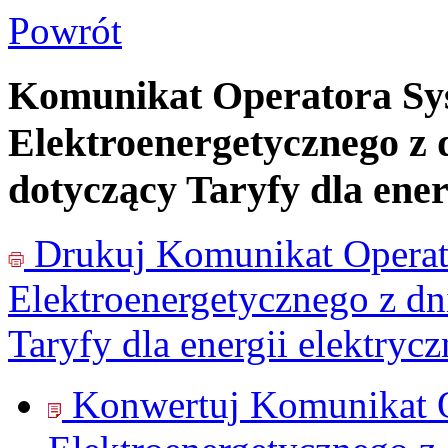
Powrót
Komunikat Operatora Sy
Elektroenergetycznego z d
dotyczący Taryfy dla ener
Drukuj
Komunikat Operat
Elektroenergetycznego z dn
Taryfy dla energii elektrycz
Konwertuj Komunikat 