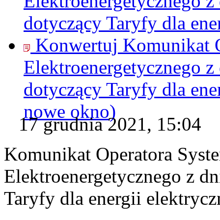
Elektroenergetycznego z 
dotyczący Taryfy dla ener
Konwertuj Komunikat 
Elektroenergetycznego z 
dotyczący Taryfy dla ener
nowe okno)
17 grudnia 2021, 15:04
Komunikat Operatora Syst
Elektroenergetycznego z dn
Taryfy dla energii elektrycz