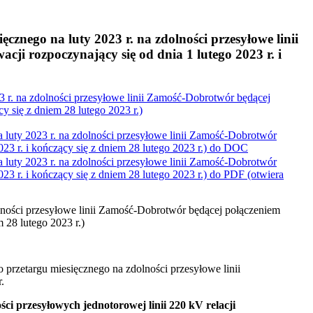
znego na luty 2023 r. na zdolności przesyłowe linii
rozpoczynający się od dnia 1 lutego 2023 r. i
 r. na zdolności przesyłowe linii Zamość-Dobrotwór będącej
się z dniem 28 lutego 2023 r.)
luty 2023 r. na zdolności przesyłowe linii Zamość-Dobrotwór
. i kończący się z dniem 28 lutego 2023 r.) do
DOC
luty 2023 r. na zdolności przesyłowe linii Zamość-Dobrotwór
. i kończący się z dniem 28 lutego 2023 r.) do
PDF
(otwiera
lności przesyłowe linii Zamość-Dobrotwór będącej połączeniem
28 lutego 2023 r.)
o przetargu miesięcznego na zdolności przesyłowe linii
.
ci przesyłowych jednotorowej linii 220 kV relacji