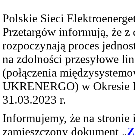
Polskie Sieci Elektroenerge
Przetargów informują, że z 
rozpoczynają proces jednos
na zdolności przesyłowe li
(połączenia międzysystem
UKRENERGO) w Okresie Rez
31.03.2023 r.
Informujemy, że na stronie 
zamieszczony dokument „
Z