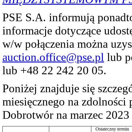
PSE S.A. informują ponadto
informacje dotyczące udost
w/w połączenia można uzys
auction.office@pse.pl
lub p
lub +48 22 242 20 05.
Poniżej znajduje się szcze
miesięcznego na zdolności
Dobrotwór na marzec 2023 r
Ostateczny termin