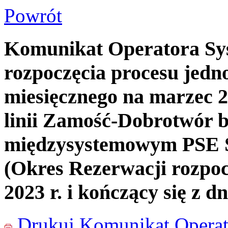
Powrót
Komunikat Operatora Sy
rozpoczęcia procesu jedn
miesięcznego na marzec 2
linii Zamość-Dobrotwór 
międzysystemowym PSE
(Okres Rezerwacji rozpoc
2023 r. i kończący się z d
Drukuj
Komunikat Operat