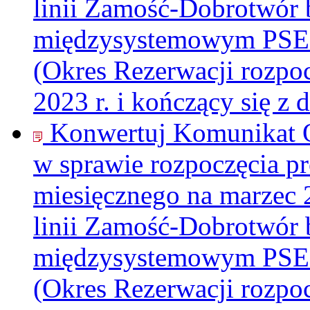
linii Zamość-Dobrotwór 
międzysystemowym PS
(Okres Rezerwacji rozpoc
2023 r. i kończący się z 
Konwertuj Komunikat 
w sprawie rozpoczęcia pr
miesięcznego na marzec 2
linii Zamość-Dobrotwór 
międzysystemowym PS
(Okres Rezerwacji rozpoc