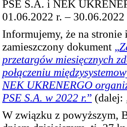
PSE S.A. i NEK UKRENER
01.06.2022 r. – 30.06.2022 
Informujemy, że na stronie 
zamieszczony dokument
„
Z
przetargów miesięcznych zd
połączeniu międzysystemow
NEK UKRENERGO organizow
PSE S.A. w 2022 r.
”
(dalej:
W związku z powyższym, Bi