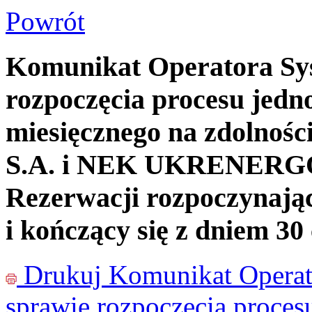
Powrót
Komunikat Operatora Sy
rozpoczęcia procesu jedn
miesięcznego na zdolnośc
S.A. i NEK UKRENERGO n
Rezerwacji rozpoczynający
i kończący się z dniem 30
Drukuj
Komunikat Operat
sprawie rozpoczęcia proces