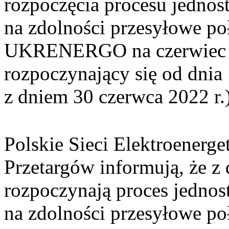
rozpoczęcia procesu jednos
na zdolności przesyłowe p
UKRENERGO na czerwiec 20
rozpoczynający się od dnia 
z dniem 30 czerwca 2022 r.
Polskie Sieci Elektroenerge
Przetargów informują, że z 
rozpoczynają proces jednos
na zdolności przesyłowe p