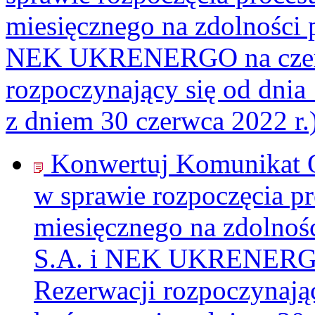
miesięcznego na zdolności 
NEK UKRENERGO na czerwi
rozpoczynający się od dnia 
z dniem 30 czerwca 2022 r.
Konwertuj Komunikat 
w sprawie rozpoczęcia pr
miesięcznego na zdolnoś
S.A. i NEK UKRENERGO 
Rezerwacji rozpoczynając