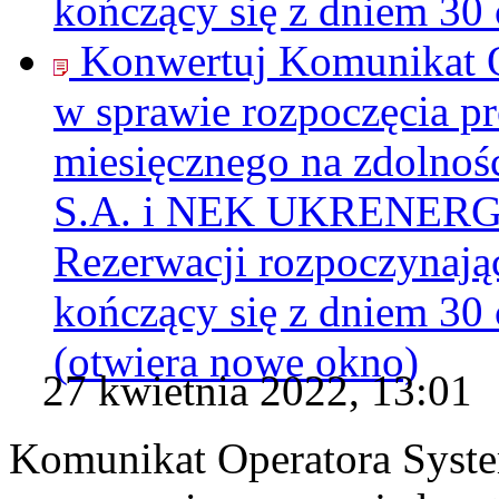
kończący się z dniem 30 
Konwertuj Komunikat 
w sprawie rozpoczęcia pr
miesięcznego na zdolnoś
S.A. i NEK UKRENERGO 
Rezerwacji rozpoczynając
kończący się z dniem 30 
(otwiera nowe okno)
27 kwietnia 2022, 13:01
Komunikat Operatora Syst