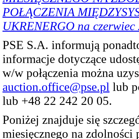
POŁĄCZENIA MIĘDZYSYS
UKRENERGO na czerwiec 2
PSE S.A. informują ponadto
informacje dotyczące udost
w/w połączenia można uzys
auction.office@pse.pl
lub p
lub +48 22 242 20 05.
Poniżej znajduje się szcze
miesięcznego na zdolności 